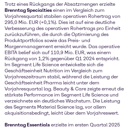
Trotz eines Rückgangs der Absatzmengen erzielte
Brenntag Specialties
einen im Vergleich zum
Vorjahresquartal stabilen operativen Rohertrag von
295,0 Mio. EUR (+0,1%). Dies ist auf eine deutliche
Verbesserung des operativen Rohertrags pro Einheit
zurückzuführen, die durch die Optimierung des
Produktportfolios sowie das Preis- und
Margenmanagement erreicht wurde. Das operative
EBITA belief sich auf 110,9 Mio. EUR, was einem
Rückgang von 1,2% gegenüber Q1 2024 entspricht.
Im Segment Life Science entwickelte sich die
Geschäftseinheit Nutrition im Vergleich zum
Vorjahreszeitraum stabil, während die Leistung der
Geschäftseinheit Pharma leicht unter dem
Vorjahresquartal lag. Beauty & Care zeigte erneut die
stärkste Performance im Segment Life Science und
verzeichnete ein deutliches Wachstum. Die Leistung
des Segments Material Science lag, vor allem
akquisitionsbedingt, leicht über dem Vorjahreswert.
Brenntag Essentials
erzielte im ersten Quartal 2025