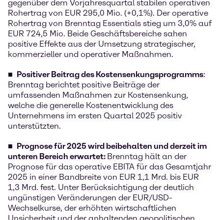
gegenüber dem Vorjahresquartal stabilen operativen
Rohertrag von EUR 295,0 Mio. (+0,1%). Der operative
Rohertrag von Brenntag Essentials stieg um 3,0% auf
EUR 724,5 Mio. Beide Geschäftsbereiche sahen
positive Effekte aus der Umsetzung strategischer,
kommerzieller und operativer Maßnahmen.
Positiver Beitrag des Kostensenkungsprogramms
:
Brenntag berichtet positive Beiträge der
umfassenden Maßnahmen zur Kostensenkung,
welche die generelle Kostenentwicklung des
Unternehmens im ersten Quartal 2025 positiv
unterstützten.
Prognose für 2025 wird beibehalten und derzeit im
unteren Bereich erwartet:
Brenntag hält an der
Prognose für das operative EBITA für das Gesamtjahr
2025 in einer Bandbreite von EUR 1,1 Mrd. bis EUR
1,3 Mrd. fest. Unter Berücksichtigung der deutlich
ungünstigen Veränderungen der EUR/USD-
Wechselkurse, der erhöhten wirtschaftlichen
Unsicherheit und der anhaltenden geopolitischen