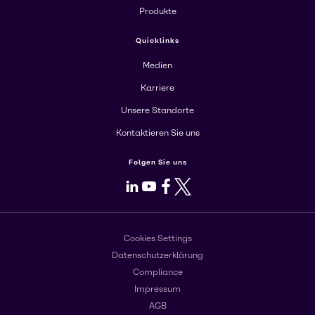
Produkte
Quicklinks
Medien
Karriere
Unsere Standorte
Kontaktieren Sie uns
Folgen Sie uns
LinkedIn
Youtube
Facebook
X
Cookies Settings
Datenschutzerklärung
Compliance
Impressum
AGB