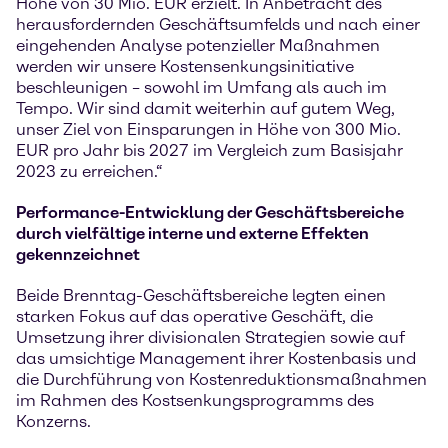
Höhe von 30 Mio. EUR erzielt. In Anbetracht des
herausfordernden Geschäftsumfelds und nach einer
eingehenden Analyse potenzieller Maßnahmen
werden wir unsere Kostensenkungsinitiative
beschleunigen – sowohl im Umfang als auch im
Tempo. Wir sind damit weiterhin auf gutem Weg,
unser Ziel von Einsparungen in Höhe von 300 Mio.
EUR pro Jahr bis 2027 im Vergleich zum Basisjahr
2023 zu erreichen.“
Performance-Entwicklung der Geschäftsbereiche
durch vielfältige interne und externe Effekten
gekennzeichnet
Beide Brenntag-Geschäftsbereiche legten einen
starken Fokus auf das operative Geschäft, die
Umsetzung ihrer divisionalen Strategien sowie auf
das umsichtige Management ihrer Kostenbasis und
die Durchführung von Kostenreduktionsmaßnahmen
im Rahmen des Kostsenkungsprogramms des
Konzerns.