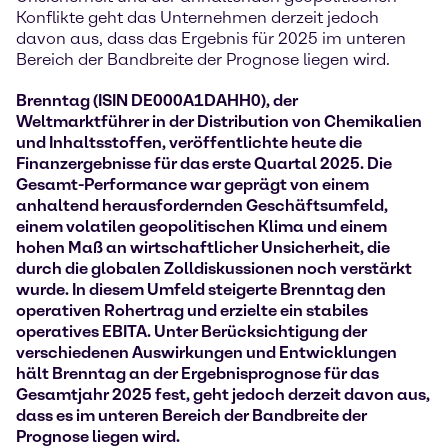
Konflikte geht das Unternehmen derzeit jedoch
davon aus, dass das Ergebnis für 2025 im unteren
Bereich der Bandbreite der Prognose liegen wird.
Brenntag (ISIN DE000A1DAHH0), der
Weltmarktführer in der Distribution von Chemikalien
und Inhaltsstoffen, veröffentlichte heute die
Finanzergebnisse für das erste Quartal 2025. Die
Gesamt-Performance war geprägt von einem
anhaltend herausfordernden Geschäftsumfeld,
einem volatilen geopolitischen Klima und einem
hohen Maß an wirtschaftlicher Unsicherheit, die
durch die globalen Zolldiskussionen noch verstärkt
wurde. In diesem Umfeld steigerte Brenntag den
operativen Rohertrag und erzielte ein stabiles
operatives EBITA. Unter Berücksichtigung der
verschiedenen Auswirkungen und Entwicklungen
hält Brenntag an der Ergebnisprognose für das
Gesamtjahr 2025 fest, geht jedoch derzeit davon aus,
dass es im unteren Bereich der Bandbreite der
Prognose liegen wird.