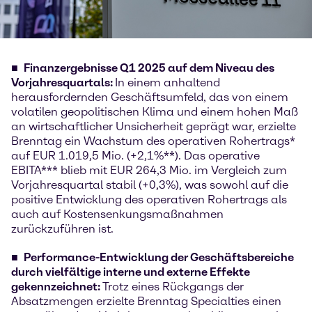
Finanzergebnisse Q1 2025 auf dem Niveau des
Vorjahresquartals:
In einem anhaltend
herausfordernden Geschäftsumfeld, das von einem
volatilen geopolitischen Klima und einem hohen Maß
an wirtschaftlicher Unsicherheit geprägt war, erzielte
Brenntag ein Wachstum des operativen Rohertrags*
auf EUR 1.019,5 Mio. (+2,1%**). Das operative
EBITA*** blieb mit EUR 264,3 Mio. im Vergleich zum
Vorjahresquartal stabil (+0,3%), was sowohl auf die
positive Entwicklung des operativen Rohertrags als
auch auf Kostensenkungsmaßnahmen
zurückzuführen ist.
Performance-Entwicklung der Geschäftsbereiche
durch vielfältige interne und externe Effekte
gekennzeichnet:
Trotz eines Rückgangs der
Absatzmengen erzielte Brenntag Specialties einen