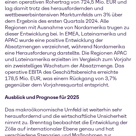
einen operativen Rohertrag von 724,5 Mio. EUR und
lag damit trotz des herausfordernden und
wettbewerbsintensiven Marktumfelds um 3% über
dem Ergebnis des ersten Quartals 2024. Alle
Regionen mit Ausnahme von Nordamerika trugen zu
dieser Entwicklung bei. In EMEA, Lateinamerika und
APAC wurde eine positive Entwicklung der
Absatzmengen verzeichnet, während Nordamerika
eine Herausforderung darstellte. Die Regionen APAC
und Lateinamerika erzielten im Vergleich zum Vorjahr
ein zweistelliges Wachstum der Absatzmenge. Das
operative EBITA des Geschäftsbereichs erreichte
178,5 Mio. EUR, was einem Rückgang von 3,7%
gegenüber dem Vorjahresquartal entspricht.
Ausblick und Prognose für 2025
Das makroökonomische Umfeld ist weiterhin sehr
herausfordernd und die wirtschaftliche Unsicherheit
nimmt zu. Brenntag beobachtet die Entwicklung der
Zölle auf internationaler Ebene genau und hat
verschiedene Szenarien und Maßnahmen zur