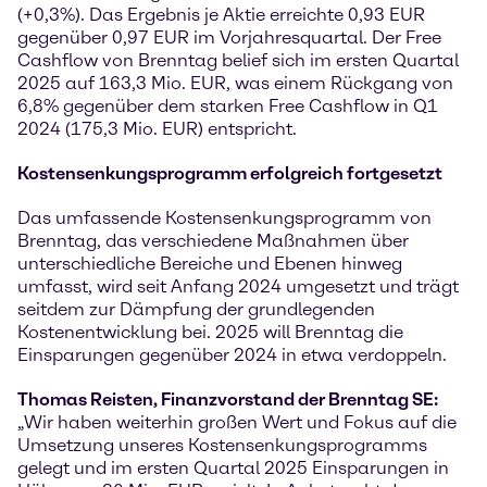
(+0,3%). Das Ergebnis je Aktie erreichte 0,93 EUR
gegenüber 0,97 EUR im Vorjahresquartal. Der Free
Cashflow von Brenntag belief sich im ersten Quartal
2025 auf 163,3 Mio. EUR, was einem Rückgang von
6,8% gegenüber dem starken Free Cashflow in Q1
2024 (175,3 Mio. EUR) entspricht.
Kostensenkungsprogramm erfolgreich fortgesetzt
Das umfassende Kostensenkungsprogramm von
Brenntag, das verschiedene Maßnahmen über
unterschiedliche Bereiche und Ebenen hinweg
umfasst, wird seit Anfang 2024 umgesetzt und trägt
seitdem zur Dämpfung der grundlegenden
Kostenentwicklung bei. 2025 will Brenntag die
Einsparungen gegenüber 2024 in etwa verdoppeln.
Thomas Reisten, Finanzvorstand der Brenntag SE:
„Wir haben weiterhin großen Wert und Fokus auf die
Umsetzung unseres Kostensenkungsprogramms
gelegt und im ersten Quartal 2025 Einsparungen in