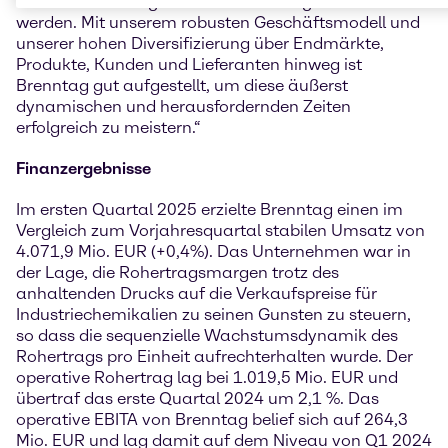
Maßnahmen die gewünschte Wirkung erzielen
werden. Mit unserem robusten Geschäftsmodell und
unserer hohen Diversifizierung über Endmärkte,
Produkte, Kunden und Lieferanten hinweg ist
Brenntag gut aufgestellt, um diese äußerst
dynamischen und herausfordernden Zeiten
erfolgreich zu meistern.“
Finanzergebnisse
Im ersten Quartal 2025 erzielte Brenntag einen im
Vergleich zum Vorjahresquartal stabilen Umsatz von
4.071,9 Mio. EUR (+0,4%). Das Unternehmen war in
der Lage, die Rohertragsmargen trotz des
anhaltenden Drucks auf die Verkaufspreise für
Industriechemikalien zu seinen Gunsten zu steuern,
so dass die sequenzielle Wachstumsdynamik des
Rohertrags pro Einheit aufrechterhalten wurde. Der
operative Rohertrag lag bei 1.019,5 Mio. EUR und
übertraf das erste Quartal 2024 um 2,1 %. Das
operative EBITA von Brenntag belief sich auf 264,3
Mio. EUR und lag damit auf dem Niveau von Q1 2024