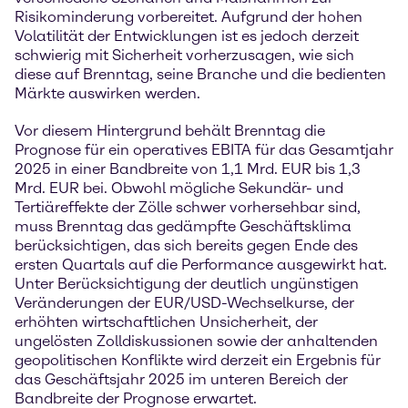
Risikominderung vorbereitet. Aufgrund der hohen
Volatilität der Entwicklungen ist es jedoch derzeit
schwierig mit Sicherheit vorherzusagen, wie sich
diese auf Brenntag, seine Branche und die bedienten
Märkte auswirken werden.
Vor diesem Hintergrund behält Brenntag die
Prognose für ein operatives EBITA für das Gesamtjahr
2025 in einer Bandbreite von 1,1 Mrd. EUR bis 1,3
Mrd. EUR bei. Obwohl mögliche Sekundär- und
Tertiäreffekte der Zölle schwer vorhersehbar sind,
muss Brenntag das gedämpfte Geschäftsklima
berücksichtigen, das sich bereits gegen Ende des
ersten Quartals auf die Performance ausgewirkt hat.
Unter Berücksichtigung der deutlich ungünstigen
Veränderungen der EUR/USD-Wechselkurse, der
erhöhten wirtschaftlichen Unsicherheit, der
ungelösten Zolldiskussionen sowie der anhaltenden
geopolitischen Konflikte wird derzeit ein Ergebnis für
das Geschäftsjahr 2025 im unteren Bereich der
Bandbreite der Prognose erwartet.