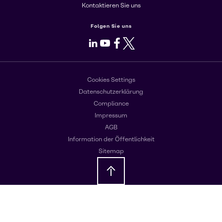
Kontaktieren Sie uns
Folgen Sie uns
LinkedIn
Youtube
Facebook
X
Cookies Settings
Datenschutzerklärung
Compliance
Impressum
AGB
Information der Öffentlichkeit
Sitemap