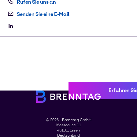
Rufen Sie uns an
Senden Sie eine E-Mail
Erfahren Si
© 2026 - Brenntag GmbH
Messeallee 11
45131, Essen
Deutschland