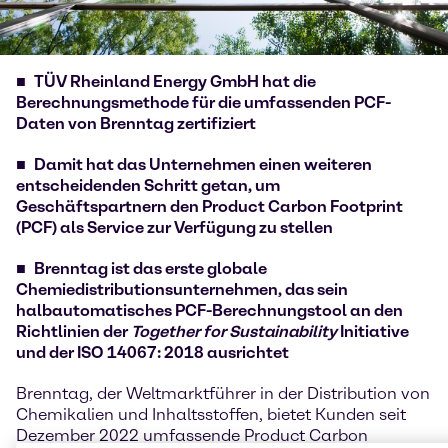
TÜV Rheinland Energy GmbH hat die
Berechnungsmethode für die umfassenden PCF-
Daten von Brenntag zertifiziert
Damit hat das Unternehmen einen weiteren
entscheidenden Schritt getan, um
Geschäftspartnern den Product Carbon Footprint
(PCF) als Service zur Verfügung zu stellen
Brenntag ist das erste globale
Chemiedistributionsunternehmen, das sein
halbautomatisches PCF-Berechnungstool an den
Richtlinien der
Together for Sustainability
Initiative
und der ISO 14067: 2018 ausrichtet
Brenntag, der Weltmarktführer in der Distribution von
Chemikalien und Inhaltsstoffen, bietet Kunden seit
Dezember 2022 umfassende Product Carbon