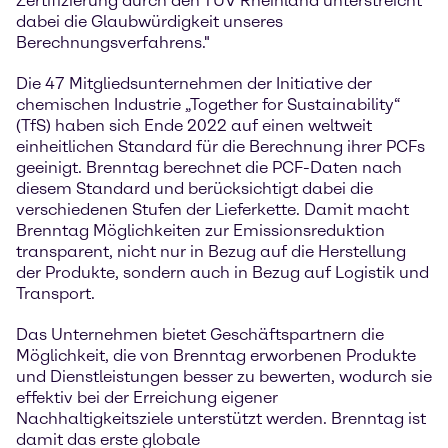
Zertifizierung durch den TÜV Rheinland unterstreicht
dabei die Glaubwürdigkeit unseres
Berechnungsverfahrens."
Die 47 Mitgliedsunternehmen der Initiative der
chemischen Industrie „Together for Sustainability“
(TfS) haben sich Ende 2022 auf einen weltweit
einheitlichen Standard für die Berechnung ihrer PCFs
geeinigt. Brenntag berechnet die PCF-Daten nach
diesem Standard und berücksichtigt dabei die
verschiedenen Stufen der Lieferkette. Damit macht
Brenntag Möglichkeiten zur Emissionsreduktion
transparent, nicht nur in Bezug auf die Herstellung
der Produkte, sondern auch in Bezug auf Logistik und
Transport.
Das Unternehmen bietet Geschäftspartnern die
Möglichkeit, die von Brenntag erworbenen Produkte
und Dienstleistungen besser zu bewerten, wodurch sie
effektiv bei der Erreichung eigener
Nachhaltigkeitsziele unterstützt werden. Brenntag ist
damit das erste globale