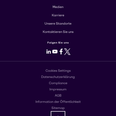
Medien
Karriere
Unsere Standorte
Kontaktieren Sie uns
Folgen Sie uns
LinkedIn
Youtube
Facebook
X
Cookies Settings
Datenschutzerklärung
Compliance
Impressum
AGB
Information der Öffentlichkeit
Sitemap