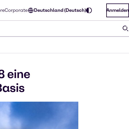
ere
Corporate
Deutschland (Deutsch)
Anmelden
8 eine
Basis