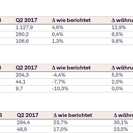
8
Q2 2017
∆ wie berichtet
∆ währu
1.127,9
4,6%
12,9%
280,2
0,4%
8,5%
106,6
1,3%
9,8%
8
Q2 2017
∆ wie berichtet
∆ währu
204,3
-4,4%
5,5%
44,1
-7,7%
2,0%
9,7
-10,3%
0,0%
8
Q2 2017
∆ wie berichtet
∆ währ
284,4
23,7%
30,1%
48,9
17,0%
23,5%