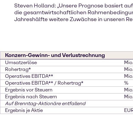
Steven Holland: „Unsere Prognose basiert auf
die gesamtwirtschaftlichen Rahmenbedingung
Jahreshälfte weitere Zuwächse in unseren Reg
Konzern-Gewinn- und Verlustrechnung
Umsatzerlöse
Mio
Rohertrag*
Mio
Operatives EBITDA**
Mio
Operatives EBITDA** / Rohertrag*
%
Ergebnis vor Steuern
Mio
Ergebnis nach Steuern
Mio
Auf Brenntag-Aktionäre entfallend
Ergebnis je Aktie
EU