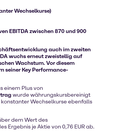
tanter Wechselkurse)
iven EBITDA zwischen 870 und 900
schäftsentwicklung auch im zweiten
TDA wuchs erneut zweistellig auf
nischen Wachstum. Vor diesem
m seiner Key Performance-
as einem Plus von
trag
wurde währungskursbereinigt
s konstanter Wechselkurse ebenfalls
t über dem Wert des
es Ergebnis je Aktie von 0,76 EUR ab.