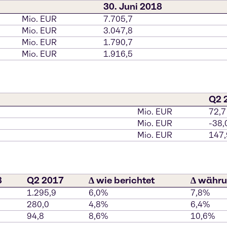
30. Juni 2018
Mio. EUR
7.705,7
Mio. EUR
3.047,8
Mio. EUR
1.790,7
Mio. EUR
1.916,5
Q2 
Mio. EUR
72,7
Mio. EUR
-38,
Mio. EUR
147,
8
Q2 2017
∆ wie berichtet
∆ währu
1.295,9
6,0%
7,8%
280,0
4,8%
6,4%
94,8
8,6%
10,6%