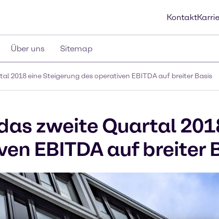
Kontakt
Karri
Über uns
Sitemap
tal 2018 eine Steigerung des operativen EBITDA auf breiter Basis
 das zweite Quartal 201
ven EBITDA auf breiter 