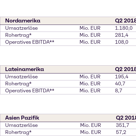
Nordamerika
Q2 201
Umsatzerlöse
Mio. EUR
1.180,0
Rohertrag*
Mio. EUR
281,4
Operatives EBITDA**
Mio. EUR
108,0
Lateinamerika
Q2 201
Umsatzerlöse
Mio. EUR
195,4
Rohertrag*
Mio. EUR
40,7
Operatives EBITDA**
Mio. EUR
8,7
Asien Pazifik
Q2 201
Umsatzerlöse
Mio. EUR
351,7
Rohertrag*
Mio. EUR
57,2