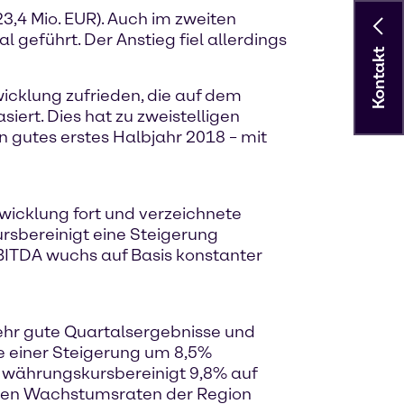
3,4 Mio. EUR). Auch im zweiten
geführt. Der Anstieg fiel allerdings
Kontakt
icklung zufrieden, die auf dem
ert. Dies hat zu zweistelligen
 gutes erstes Halbjahr 2018 – mit
twicklung fort und verzeichnete
sbereinigt eine Steigerung
EBITDA wuchs auf Basis konstanter
sehr gute Quartalsergebnisse und
e einer Steigerung um 8,5%
m währungskursbereinigt 9,8% auf
teten Wachstumsraten der Region