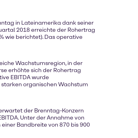
nntag in Lateinamerika dank seiner
uartal 2018 erreichte der Rohertrag
 wie berichtet). Das operative
reiche Wachstumsregion, in der
rse erhöhte sich der Rohertrag
ative EBITDA wurde
em starken organischen Wachstum
 erwartet der Brenntag-Konzern
 EBITDA. Unter der Annahme von
 einer Bandbreite von 870 bis 900