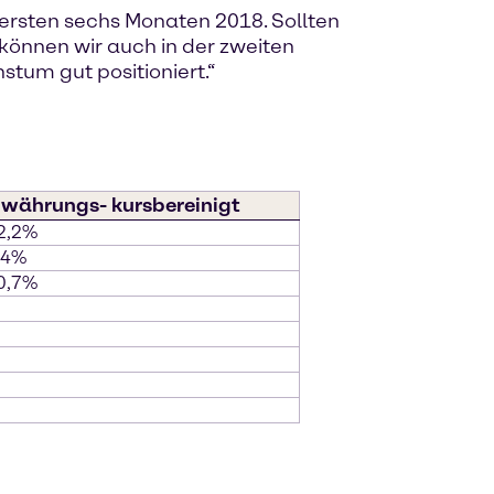
 ersten sechs Monaten 2018. Sollten
önnen wir auch in der zweiten
tum gut positioniert.“
 währungs- kursbereinigt
2,2%
,4%
0,7%