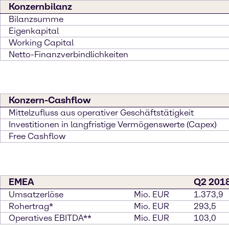
Konzernbilanz
Bilanzsumme
Eigenkapital
Working Capital
Netto-Finanzverbindlichkeiten
Konzern-Cashflow
Mittelzufluss aus operativer Geschäftstätigkeit
Investitionen in langfristige Vermögenswerte (Capex)
Free Cashflow
EMEA
Q2 201
Umsatzerlöse
Mio. EUR
1.373,9
Rohertrag*
Mio. EUR
293,5
Operatives EBITDA**
Mio. EUR
103,0