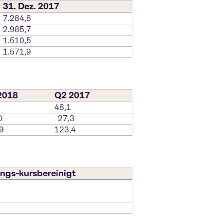
31. Dez. 2017
7.284,8
2.985,7
1.510,5
1.571,9
2018
Q2 2017
48,1
0
-27,3
9
123,4
ngs-kursbereinigt