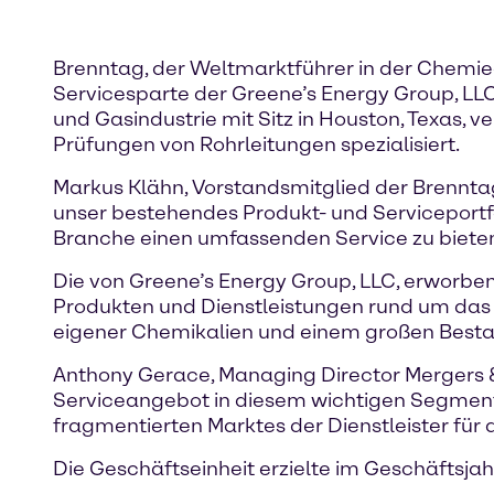
Brenntag, der Weltmarktführer in der Chemied
Servicesparte der Greene’s Energy Group, LLC
und Gasindustrie mit Sitz in Houston, Texas, 
Prüfungen von Rohrleitungen spezialisiert.
Markus Klähn, Vorstandsmitglied der Brennta
unser bestehendes Produkt- und Serviceportfol
Branche einen umfassenden Service zu bieten
Die von Greene’s Energy Group, LLC, erworbe
Produkten und Dienstleistungen rund um das 
eigener Chemikalien und einem großen Besta
Anthony Gerace, Managing Director Mergers & 
Serviceangebot in diesem wichtigen Segment e
fragmentierten Marktes der Dienstleister für d
Die Geschäftseinheit erzielte im Geschäftsja