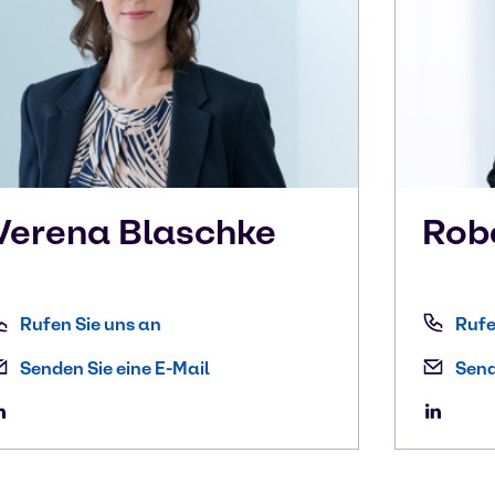
Verena
Blaschke
Rob
Rufen Sie uns an
Rufe
Senden Sie eine E-Mail
Send