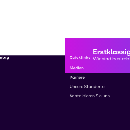
Erstklassi
nntag
Quicklinks
Wir sind bestreb
Medien
Karriere
Unsere Standorte
Kontaktieren Sie uns