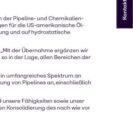
Kontakt
n der Pipeline- und Chemikalien-
gen für die US-amerikanische Öl-
igung und auf hydrostatische
: „Mit der Übernahme ergänzen wir
so in der Lage, allen Bereichen der
 ein umfangreiches Spektrum an
g von Pipelines an, einschließlich
d unsere Fähigkeiten sowie unser
en Konsolidierung des nach wie vor