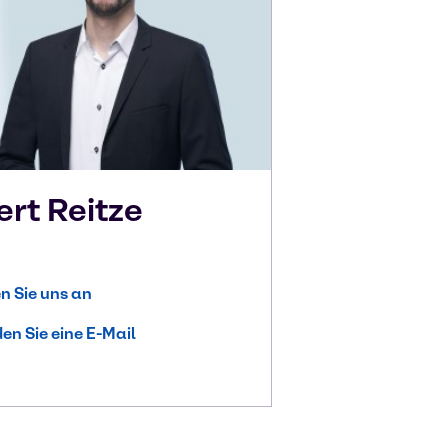
ert
Reitze
n Sie uns an
en Sie eine E-Mail