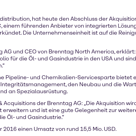
istribution, hat heute den Abschluss der Akquisitio
, einem führenden Anbieter von integrierten Lösun
verkündet. Die Unternehmenseinheit ist auf die Rein
g AG und CEO von Brenntag North America, erklärt
io für die Öl- und Gasindustrie in den USA und sind 
.“
ne Pipeline- und Chemikalien-Servicesparte bietet
Integritätsmanagement, den Neubau und die Wartun
nd an Spezialausrüstung.
Acquisitions der Brenntag AG: „Die Akquisition wir
rweitern und ist eine gute Gelegenheit zur weiter
ie Öl- und Gasindustrie.“
hr 2016 einen Umsatz von rund 15,5 Mio. USD.