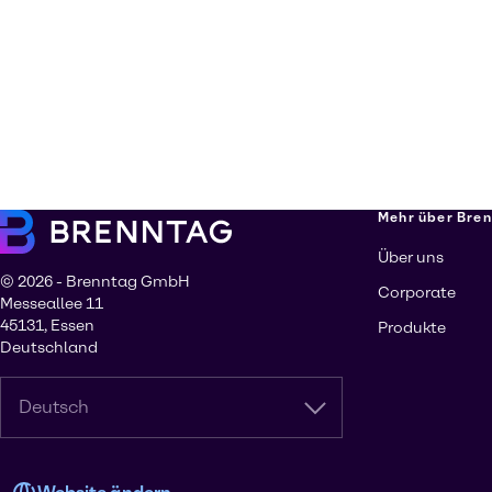
Mehr über Bre
Über uns
© 2026 - Brenntag GmbH
Corporate
Messeallee 11
45131, Essen
Produkte
Deutschland
Deutsch