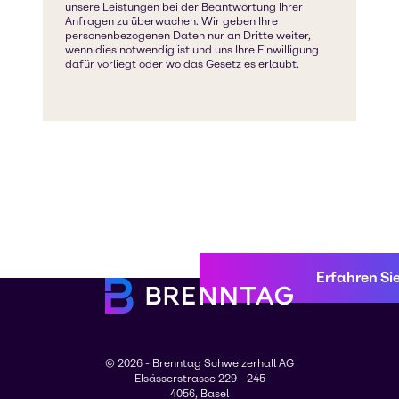
Erfahren Si
© 2026 - Brenntag Schweizerhall AG
Elsässerstrasse 229 - 245
4056, Basel