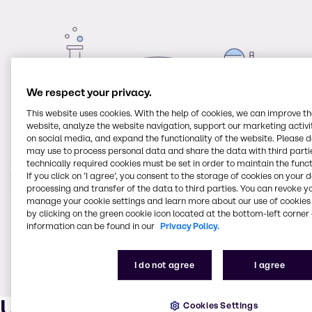
We respect your privacy.
This website uses cookies. With the help of cookies, we can improve t
website, analyze the website navigation, support our marketing activit
on social media, and expand the functionality of the website. Please 
may use to process personal data and share the data with third partie
technically required cookies must be set in order to maintain the funct
If you click on ’I agree’, you consent to the storage of cookies on your 
processing and transfer of the data to third parties. You can revoke y
manage your cookie settings and learn more about our use of cookies 
by clicking on the green cookie icon located at the bottom-left corner 
information can be found in our
Privacy Policy.
I do not agree
I agree
Umfassendes
Cookies Settings