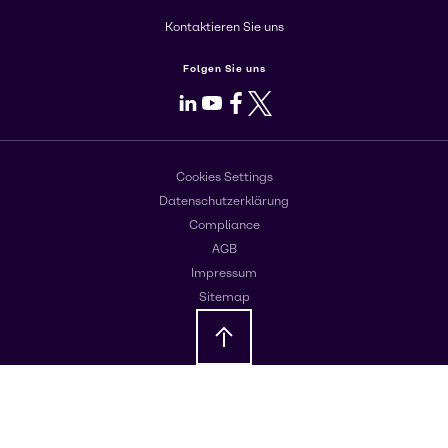
Kontaktieren Sie uns
Folgen Sie uns
LinkedIn
Youtube
Facebook
X
Cookies Settings
Datenschutzerklärung
Compliance
AGB
Impressum
Sitemap