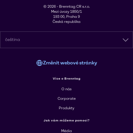
© 2026 - Brenntag CR s.r.o.
Mezi úvozy 1850/1
193 00, Praha 9
Česká republika
čeština
Změnit webové stránky
Více o Brenntag
O nás
Corporate
Produkty
Jak vám můžeme pomoci?
Média