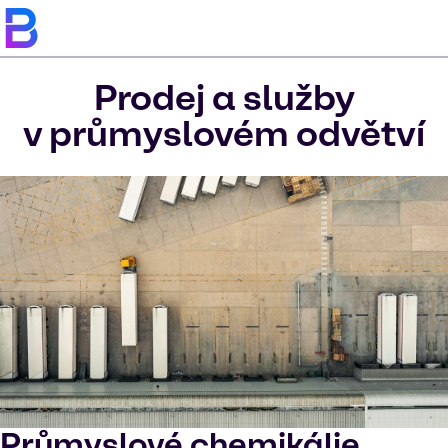
Prodej a služby
v průmyslovém odvětví
Průmyslové chemikálie