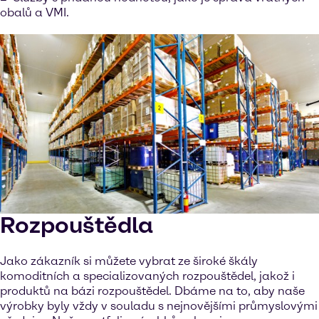
obalů a VMI.
Rozpouštědla
Jako zákazník si můžete vybrat ze široké škály
komoditních a specializovaných rozpouštědel, jakož i
produktů na bázi rozpouštědel. Dbáme na to, aby naše
výrobky byly vždy v souladu s nejnovějšími průmyslovými