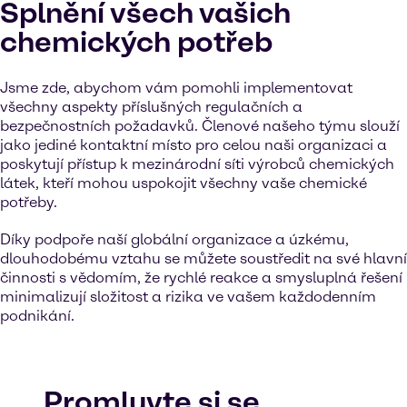
Splnění všech vašich
chemických potřeb
Jsme zde, abychom vám pomohli implementovat
všechny aspekty příslušných regulačních a
bezpečnostních požadavků. Členové našeho týmu slouží
jako jediné kontaktní místo pro celou naši organizaci a
poskytují přístup k mezinárodní síti výrobců chemických
látek, kteří mohou uspokojit všechny vaše chemické
potřeby.
Díky podpoře naší globální organizace a úzkému,
dlouhodobému vztahu se můžete soustředit na své hlavní
činnosti s vědomím, že rychlé reakce a smysluplná řešení
minimalizují složitost a rizika ve vašem každodenním
podnikání.
Promluvte si se