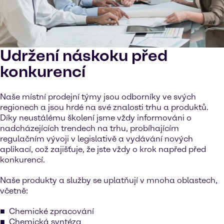
Udržení náskoku před
konkurencí
Naše místní prodejní týmy jsou odborníky ve svých
regionech a jsou hrdé na své znalosti trhu a produktů.
Díky neustálému školení jsme vždy informováni o
nadcházejících trendech na trhu, probíhajícím
regulačním vývoji v legislativě a vydávání nových
aplikací, což zajišťuje, že jste vždy o krok napřed před
konkurencí.
Naše produkty a služby se uplatňují v mnoha oblastech,
včetně:
Chemické zpracování
Chemická syntéza