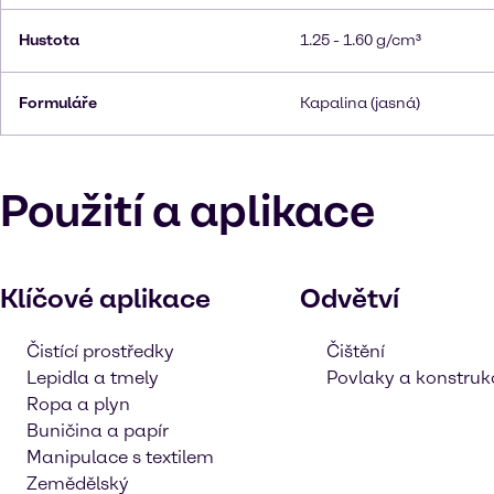
Hustota
1.25 - 1.60 g/cm³
Formuláře
Kapalina (jasná)
Použití a aplikace
Klíčové aplikace
Odvětví
Čistící prostředky
Čištění
Lepidla a tmely
Povlaky a konstruk
Ropa a plyn
Buničina a papír
Manipulace s textilem
Zemědělský