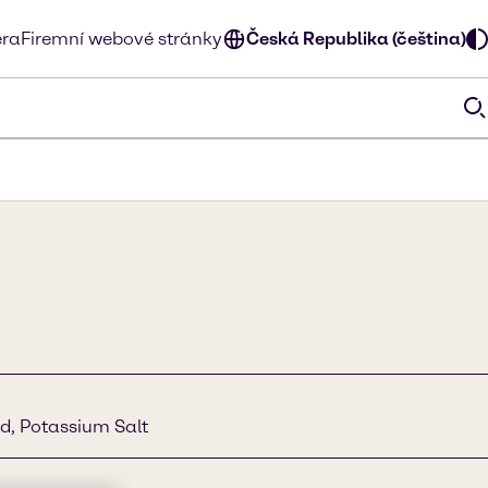
éra
Firemní webové stránky
Česká Republika (čeština)
cid, Potassium Salt