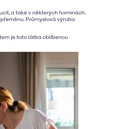
eucit, a také v některých horninách.
ou přeměnu. Průmyslová výroba
stem je tato látka oblíbenou