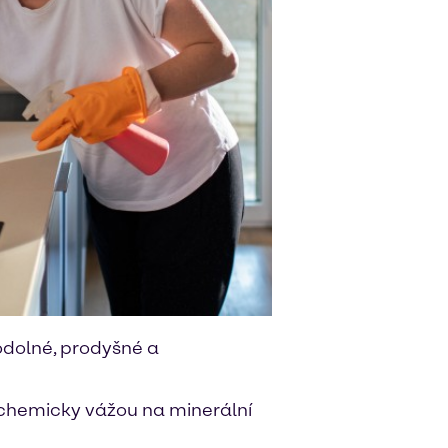
 odolné, prodyšné a
e chemicky vážou na minerální