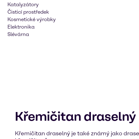
Katalyzátory
Čisticí prostředek
Kosmetické výrobky
Elektronika
Slévárna
Křemičitan draselný
Křemičitan draselný je také známý jako drase