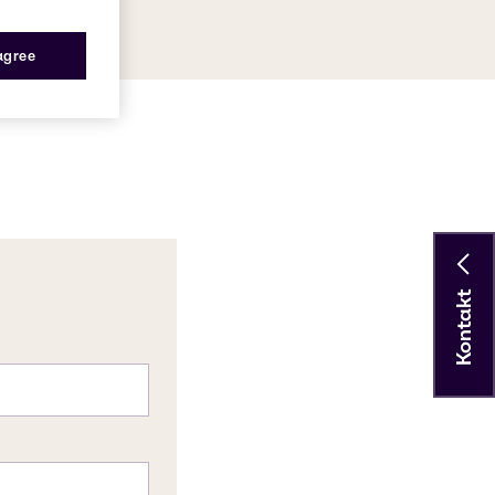
 agree
Kontakt