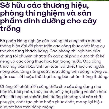
Sở hữu các thương hiệu,
phòng thí nghiệm và sản
phẩm dinh dưỡng cho cây
trồng
Bộ phận Nông nghiệp của chúng tôi cung cấp một hệ
thống hiện đại để phát triển các công thức chất lỏng cụ
thể cho từng khách hàng. Các phòng thí nghiệm của
chúng tôi chuyên phát triển các giải pháp được thiết kế
riêng và các công thức hòa tan trong nước. Các công
thức này đảm bảo tính an toàn và thiết thực cho người
nông dân, tăng năng suất hoạt động trên đồng ruộng và
giảm sai sót hoặc thất bại trong bón phân thông thường.
Chúng tôi phát triển công thức cho các ứng dụng như
bón lá, tưới phân, thủy canh, xử lý hạt giống và điều hòa
đất, kết hợp các chất dinh dưỡng khoáng với các chất
phụ gia, chất tạo phức hoặc phức chất, mang lại hiệu
quả tốt hơn trên đồng ruộng.