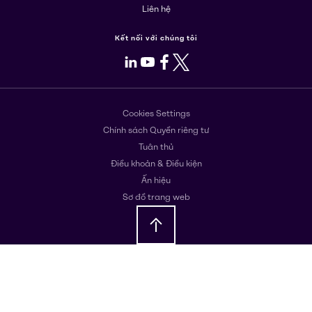
Liên hệ
Kết nối với chúng tôi
LinkedIn
Youtube
Facebook
X
Cookies Settings
Chính sách Quyền riêng tư
Tuân thủ
Điều khoản & Điều kiện
Ấn hiệu
Sơ đồ trang web