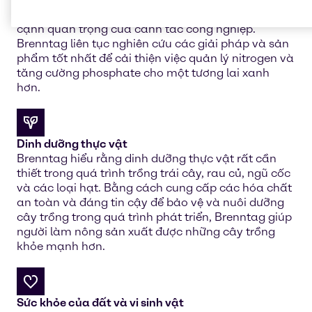
Quản lý nitrogen và quá trình bay hơi là một khía
cạnh quan trọng của canh tác công nghiệp.
Brenntag liên tục nghiên cứu các giải pháp và sản
phẩm tốt nhất để cải thiện việc quản lý nitrogen và
tăng cường phosphate cho một tương lai xanh
hơn.
Dinh dưỡng thực vật
Brenntag hiểu rằng dinh dưỡng thực vật rất cần
thiết trong quá trình trồng trái cây, rau củ, ngũ cốc
và các loại hạt. Bằng cách cung cấp các hóa chất
an toàn và đáng tin cậy để bảo vệ và nuôi dưỡng
cây trồng trong quá trình phát triển, Brenntag giúp
người làm nông sản xuất được những cây trồng
khỏe mạnh hơn.
Sức khỏe của đất và vi sinh vật