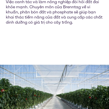
Việc canh tác và làm nông nghiệp đòi hỏi đất đai
khỏe mạnh. Chuyên môn của Brenntag về vi
khuẩn, phân bón đất và phosphate sẽ giúp bạn
khai thác tiềm năng của đất và cung cấp các chất
dinh dưỡng có giá trị cho cây trồng.