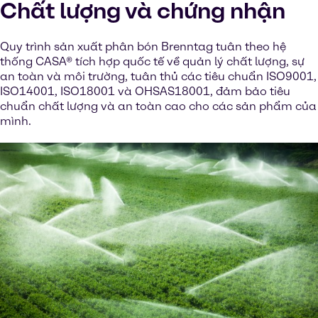
Chất lượng và chứng nhận
Quy trình sản xuất phân bón Brenntag tuân theo hệ
thống CASA® tích hợp quốc tế về quản lý chất lượng, sự
an toàn và môi trường, tuân thủ các tiêu chuẩn ISO9001,
ISO14001, ISO18001 và OHSAS18001, đảm bảo tiêu
chuẩn chất lượng và an toàn cao cho các sản phẩm của
mình.