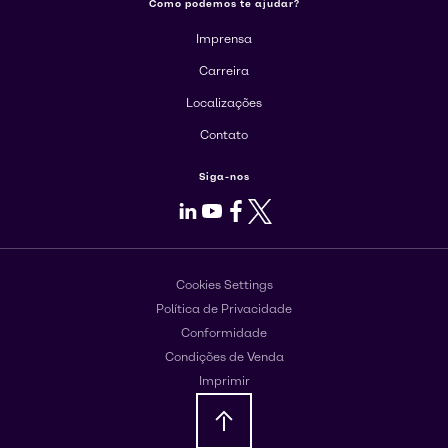
Como podemos te ajudar?
Imprensa
Carreira
Localizações
Contato
Siga-nos
LinkedIn
Youtube
Facebook
X
Cookies Settings
Política de Privacidade
Conformidade
Condições de Venda
Imprimir