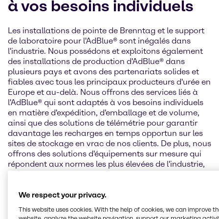
à vos besoins individuels
Les installations de pointe de Brenntag et le support
de laboratoire pour l'AdBlue® sont inégalés dans
l'industrie. Nous possédons et exploitons également
des installations de production d'AdBlue® dans
plusieurs pays et avons des partenariats solides et
fiables avec tous les principaux producteurs d'urée en
Europe et au-delà. Nous offrons des services liés à
l'AdBlue® qui sont adaptés à vos besoins individuels
en matière d'expédition, d'emballage et de volume,
ainsi que des solutions de télémétrie pour garantir
davantage les recharges en temps opportun sur les
sites de stockage en vrac de nos clients. De plus, nous
offrons des solutions d'équipements sur mesure qui
répondent aux normes les plus élevées de l'industrie,
notamment :
We respect your privacy.
Pompes à tambour et
Conteneur IBC, 1 000
This website uses cookies. With the help of cookies, we can improve t
IBC
litres
website, analyze the website navigation, support our marketing activit