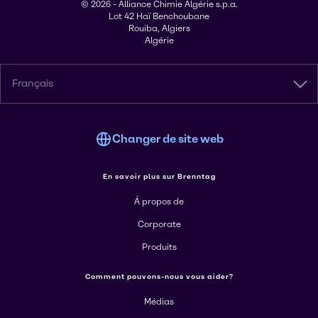
© 2026 - Alliance Chimie Algérie s.p.a.
Lot 42 Haï Benchoubane
Rouiba, Algiers
Algérie
Français
Changer de site web
En savoir plus sur Brenntag
Á propos de
Corporate
Produits
Comment pouvons-nous vous aider?
Médias