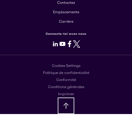
Contactez
Emplacements
Carrière
Connecte-toi avec nous
LinkedIn
Youtube
Facebook
X
Cookies Settings
Politique de confidentialité
Conformité
Conditions générales
Imprimer