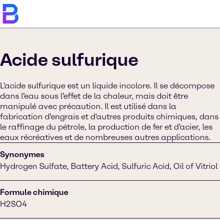
Acide sulfurique
L'acide sulfurique est un liquide incolore. Il se décompose
dans l'eau sous l'effet de la chaleur, mais doit être
manipulé avec précaution. Il est utilisé dans la
fabrication d'engrais et d'autres produits chimiques, dans
le raffinage du pétrole, la production de fer et d'acier, les
eaux récréatives et de nombreuses autres applications.
Synonymes
Hydrogen Sulfate, Battery Acid, Sulfuric Acid, Oil of Vitriol
Formule chimique
H2SO4