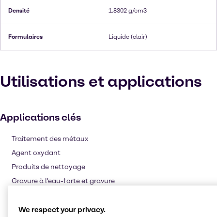
Densité
1.8302 g/cm3
Formulaires
Liquide (clair)
Utilisations et applications
Applications clés
Traitement des métaux
Agent oxydant
Produits de nettoyage
Gravure à l'eau-forte et gravure
Pâte et papier
Fertilisant
We respect your privacy.