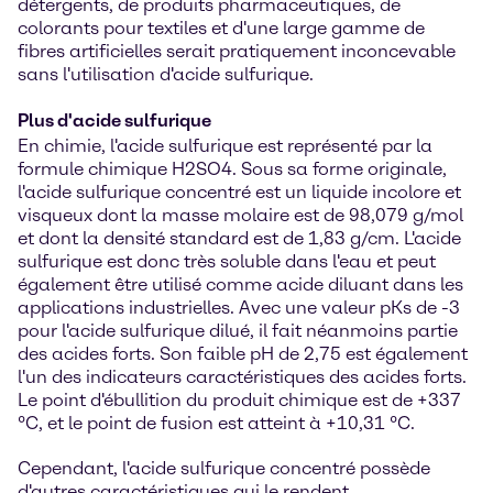
détergents, de produits pharmaceutiques, de
colorants pour textiles et d'une large gamme de
fibres artificielles serait pratiquement inconcevable
sans l'utilisation d'acide sulfurique.
Plus d'acide sulfurique
En chimie, l'acide sulfurique est représenté par la
formule chimique H2SO4. Sous sa forme originale,
l'acide sulfurique concentré est un liquide incolore et
visqueux dont la masse molaire est de 98,079 g/mol
et dont la densité standard est de 1,83 g/cm. L'acide
sulfurique est donc très soluble dans l'eau et peut
également être utilisé comme acide diluant dans les
applications industrielles. Avec une valeur pKs de -3
pour l'acide sulfurique dilué, il fait néanmoins partie
des acides forts. Son faible pH de 2,75 est également
l'un des indicateurs caractéristiques des acides forts.
Le point d'ébullition du produit chimique est de +337
°C, et le point de fusion est atteint à +10,31 °C.
Cependant, l'acide sulfurique concentré possède
d'autres caractéristiques qui le rendent