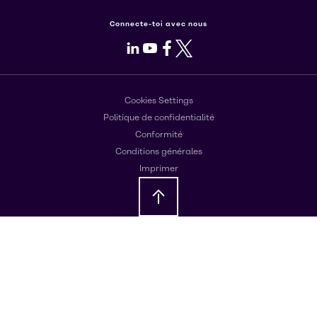
Connecte-toi avec nous
LinkedIn
Youtube
Facebook
X
Cookies Settings
Politique de confidentialité
Conformité
Conditions générales
Imprimer