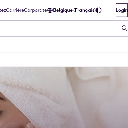
tez
Carrière
Corporate
Belgique (Français)
Login