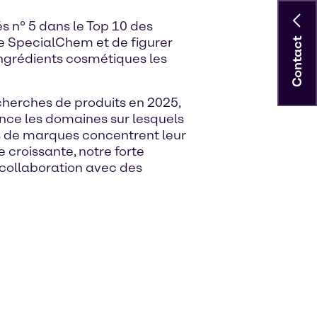
 n° 5 dans le Top 10 des
de SpecialChem et de figurer
Contact
ingrédients cosmétiques les
echerches de produits en 2025,
nce les domaines sur lesquels
es de marques concentrent leur
e croissante, notre forte
 collaboration avec des