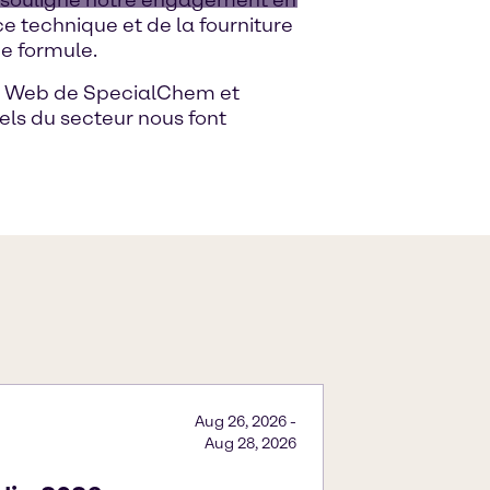
ce technique et de la fourniture
e formule.
te Web de SpecialChem et
els du secteur nous font
Aug 26, 2026
-
Aug 28, 2026