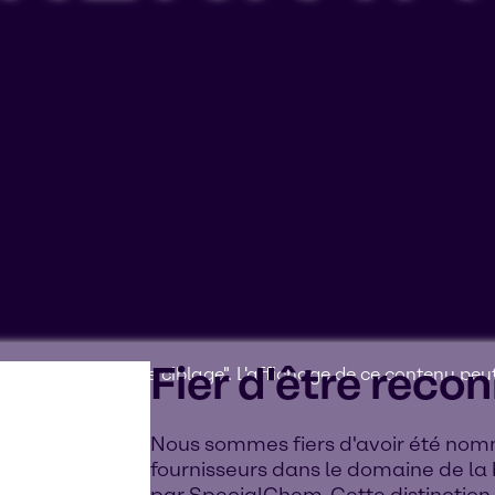
Fier d'être reco
ter les "cookies de ciblage". L'affichage de ce contenu pe
appareil.
Nous sommes fiers d'avoir été nom
fournisseurs dans le domaine de la
par SpecialChem. Cette distinctio