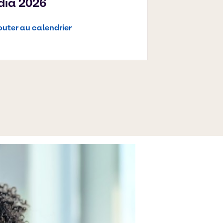
ndia 2026
outer au calendrier