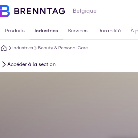
Belgique
Produits
Industries
Services
Durabilité
À 
Industries
Beauty & Personal Care
Accéder à la section