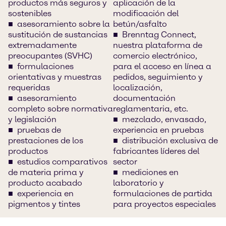
productos más seguros y
aplicación de la
sostenibles
modificación del
asesoramiento sobre la
betún/asfalto
sustitución de sustancias
Brenntag Connect,
extremadamente
nuestra plataforma de
preocupantes (SVHC)
comercio electrónico,
formulaciones
para el acceso en línea a
orientativas y muestras
pedidos, seguimiento y
requeridas
localización,
asesoramiento
documentación
completo sobre normativa
reglamentaria, etc.
y legislación
mezclado, envasado,
pruebas de
experiencia en pruebas
prestaciones de los
distribución exclusiva de
productos
fabricantes líderes del
estudios comparativos
sector
de materia prima y
mediciones en
producto acabado
laboratorio y
experiencia en
formulaciones de partida
pigmentos y tintes
para proyectos especiales