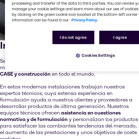
processing and transfer of the data to third parties. You can revoke y
manage your cookie settings and learn more about our use of cookies 
by clicking on the green cookie icon located at the bottom-left corner 
information can be found in our
Privacy Policy.
I do not agree
I agree
Innovación y conocimiento
Cookies Settings
Seguimos invirtiendo y ampliando nuestra presencia
mundial, con
18 centros de innovación y aplicación de
CASE y construcción
en todo el mundo.
En estas modernas instalaciones trabajan nuestros
expertos técnicos, cuya extensa experiencia en
formulación ayuda a nuestros clientes y proveedores a
desarrollar productos de última generación. Nuestros
equipos técnicos ofrecen
asistencia en cuestiones
normativa y de formulación
y personalizan los productos
para satisfacer las cambiantes tendencias del mercado,
el aumento de las prestaciones y unos objetivos de coste
realistas.