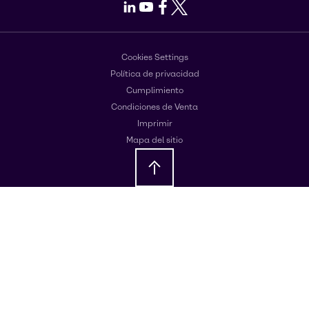
LinkedIn
Youtube
Facebook
X
Cookies Settings
Política de privacidad
Cumplimiento
Condiciones de Venta
Imprimir
Mapa del sitio