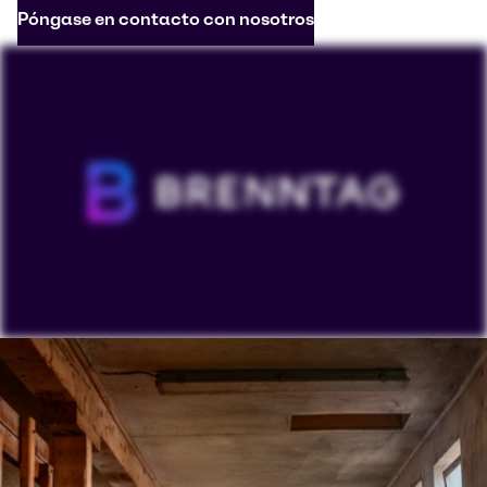
Póngase en contacto con nosotros
Para ver nuestros vídeos de YouTube debe aceptar las
'Targeting cookies'. La visualización de este contenido
puede dar lugar a que YouTube procese datos
personales o coloque cookies en su dispositivo.