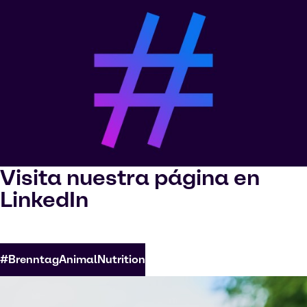
Visita nuestra página en
LinkedIn
#BrenntagAnimalNutrition