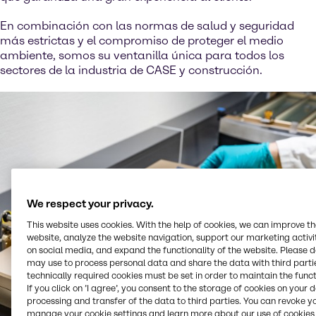
En combinación con las normas de salud y seguridad
más estrictas y el compromiso de proteger el medio
ambiente, somos su ventanilla única para todos los
sectores de la industria de CASE y construcción.
We respect your privacy.
This website uses cookies. With the help of cookies, we can improve t
website, analyze the website navigation, support our marketing activit
on social media, and expand the functionality of the website. Please 
may use to process personal data and share the data with third partie
technically required cookies must be set in order to maintain the funct
If you click on ’I agree’, you consent to the storage of cookies on your 
processing and transfer of the data to third parties. You can revoke y
manage your cookie settings and learn more about our use of cookies 