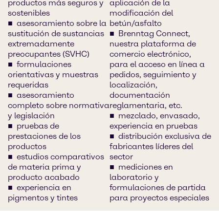
productos más seguros y
aplicación de la
sostenibles
modificación del
asesoramiento sobre la
betún/asfalto
sustitución de sustancias
Brenntag Connect,
extremadamente
nuestra plataforma de
preocupantes (SVHC)
comercio electrónico,
formulaciones
para el acceso en línea a
orientativas y muestras
pedidos, seguimiento y
requeridas
localización,
asesoramiento
documentación
completo sobre normativa
reglamentaria, etc.
y legislación
mezclado, envasado,
pruebas de
experiencia en pruebas
prestaciones de los
distribución exclusiva de
productos
fabricantes líderes del
estudios comparativos
sector
de materia prima y
mediciones en
producto acabado
laboratorio y
experiencia en
formulaciones de partida
pigmentos y tintes
para proyectos especiales