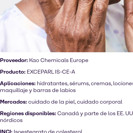
Proveedor:
Kao Chemicals Europe
Producto:
EXCEPARL IS-CE-A
Aplicaciones:
hidratantes, sérums, cremas, locione
maquillaje y barras de labios
Mercados:
cuidado de la piel, cuidado corporal
Regiones disponibles:
Canadá y parte de los EE. UU.
nórdicos
INCI:
Isoestearato de colesterol