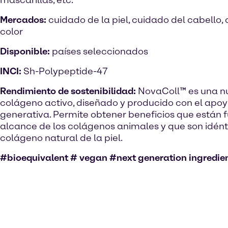
mascarillas, etc.
Mercados:
cuidado de la piel, cuidado del cabello,
color
Disponible:
países seleccionados
INCI:
Sh-Polypeptide-47
Rendimiento de sostenibilidad:
NovaColl™ es una n
colágeno activo, diseñado y producido con el apoyo
generativa. Permite obtener beneficios que están f
alcance de los colágenos animales y que son idént
colágeno natural de la piel.
#bioequivalent # vegan #next generation ingredie