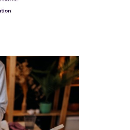
ation