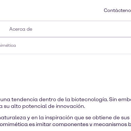
Contácteno
Acerca de
imética
na tendencia dentro de la biotecnología. Sin emb
 su alto potencial de innovación.
naturaleza y en la inspiración que se obtiene de su
 biomimética es imitar componentes y mecanismos 