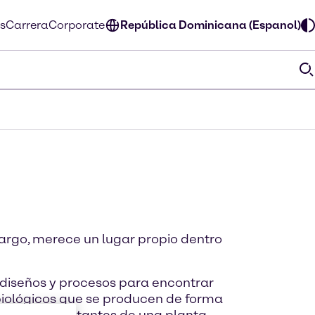
s
Carrera
Corporate
República Dominicana (Espanol)
argo, merece un lugar propio dentro
s diseños y procesos para encontrar
biológicos que se producen de forma