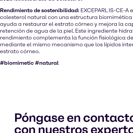
Rendimiento de sostenibilidad:
EXCEPARL IS-CE-A es
colesterol natural con una estructura biomimétic
ayuda a restaurar el estrato córneo y mejora la c
retención de agua de la piel. Este ingrediente hidra
rendimiento complementa la función fisiológica de 
mediante el mismo mecanismo que los lípidos inter
estrato córneo.
#biomimetic #natural
Póngase en contact
con nuestros expert