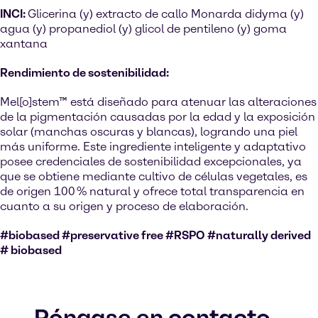
INCI:
Glicerina (y) extracto de callo Monarda didyma (y)
agua (y) propanediol (y) glicol de pentileno (y) goma
xantana
Rendimiento de sostenibilidad:
Mel[o]stem™ está diseñado para atenuar las alteraciones
de la pigmentación causadas por la edad y la exposición
solar (manchas oscuras y blancas), logrando una piel
más uniforme. Este ingrediente inteligente y adaptativo
posee credenciales de sostenibilidad excepcionales, ya
que se obtiene mediante cultivo de células vegetales, es
de origen 100 % natural y ofrece total transparencia en
cuanto a su origen y proceso de elaboración.
#biobased #preservative free #RSPO #naturally derived
# biobased
Póngase en contacto