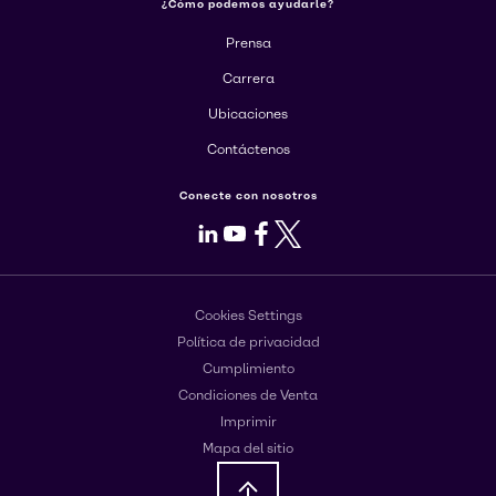
¿Cómo podemos ayudarle?
Prensa
Carrera
Ubicaciones
Contáctenos
Conecte con nosotros
LinkedIn
Youtube
Facebook
X
Cookies Settings
Política de privacidad
Cumplimiento
Condiciones de Venta
Imprimir
Mapa del sitio