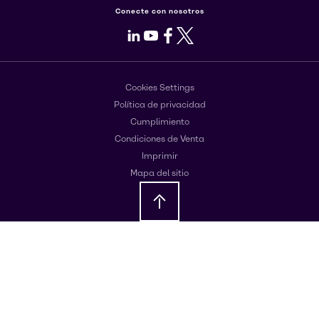
Conecte con nosotros
LinkedIn
Youtube
Facebook
X
Cookies Settings
Política de privacidad
Cumplimiento
Condiciones de Venta
Imprimir
Mapa del sitio