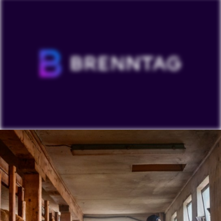
Para ver nuestros vídeos de YouTube debe aceptar las
'Targeting cookies'. La visualización de este contenido
puede dar lugar a que YouTube procese datos
personales o coloque cookies en su dispositivo.
Ver en YouTube
Cookies Settings