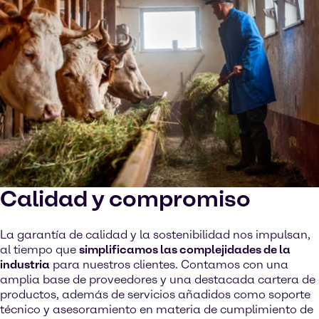
Calidad y compromiso
La garantía de calidad y la sostenibilidad nos impulsan,
al tiempo que
simplificamos las complejidades de la
industria
para nuestros clientes. Contamos con una
amplia base de proveedores y una destacada cartera de
productos, además de servicios añadidos como soporte
técnico y asesoramiento en materia de cumplimiento de