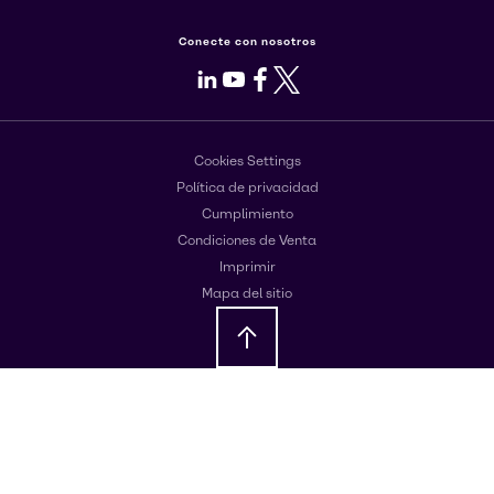
Conecte con nosotros
LinkedIn
Youtube
Facebook
X
Cookies Settings
Política de privacidad
Cumplimiento
Condiciones de Venta
Imprimir
Mapa del sitio