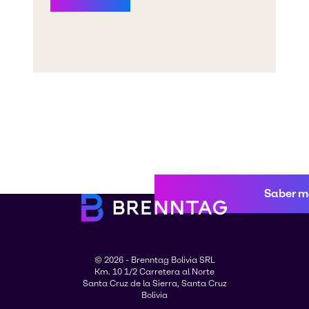
Saber m
© 2026 - Brenntag Bolivia SRL
Km. 10 1/2 Carretera al Norte
Santa Cruz de la Sierra, Santa Cruz
Bolivia