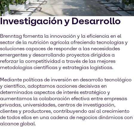
Investigación y Desarrollo
Brenntag fomenta la innovación y la eficiencia en el
sector de la nutrición agrícola ofreciendo tecnologías y
soluciones capaces de responder a las necesidades
emergentes y desarrollando proyectos dirigidos a
reforzar la competitividad a través de las mejores
metodologías científicas y estrategias logísticas.
Mediante políticas de inversión en desarrollo tecnológico
y científico, adoptamos acciones decisivas en
determinados aspectos de interés estratégico y
aumentamos la colaboración efectiva entre empresas
privadas, universidades, centros de investigación,
clientes y productores, contribuyendo así al crecimiento
de todos ellos en una cadena de negocios dinámicos con
alcance global.