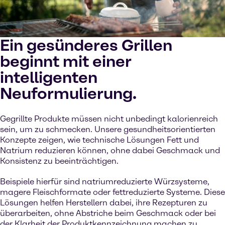
Ein gesünderes Grillen
beginnt mit einer
intelligenten
Neuformulierung.
Gegrillte Produkte müssen nicht unbedingt kalorienreich
sein, um zu schmecken. Unsere gesundheitsorientierten
Konzepte zeigen, wie technische Lösungen Fett und
Natrium reduzieren können, ohne dabei Geschmack und
Konsistenz zu beeinträchtigen.
Beispiele hierfür sind natriumreduzierte Würzsysteme,
magere Fleischformate oder fettreduzierte Systeme. Diese
Lösungen helfen Herstellern dabei, ihre Rezepturen zu
überarbeiten, ohne Abstriche beim Geschmack oder bei
der Klarheit der Produktkennzeichnung machen zu