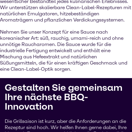
wesentlicher Bestandteil jedes kulinarischen Erlebnisses.
Wir unterstützen skalierbare Clean-Label-Rezepturen mit
natürlichen Emulgatoren, hitzebeständigen
Aromaträgern und pflanzlichen Verdickungssystemen.
Nehmen Sie unser Konzept für eine Sauce nach
koreanischer Art: süß, rauchig, umami-reich und ohne
unnötige Raucharomen. Die Sauce wurde für die
industrielle Fertigung entwickelt und enthält eine
Mischung aus Hefeextrakt und natürlichen
Süßungsmitteln, die für einen kräftigen Geschmack und
eine Clean-Label-Optik sorgen.
Gestalten Sie gemeinsam
Ihre nächste BBQ-
Innovation
Die Grillsaison ist kurz, aber die Anforderungen an die
Rezeptur sind hoch. Wir helfen Ihnen gerne dabei, Ihre