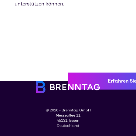
unterstützen können.
Erfahren Si
© 2026 - Brenntag GmbH
Messeallee 11
45131, Essen
Deutschland