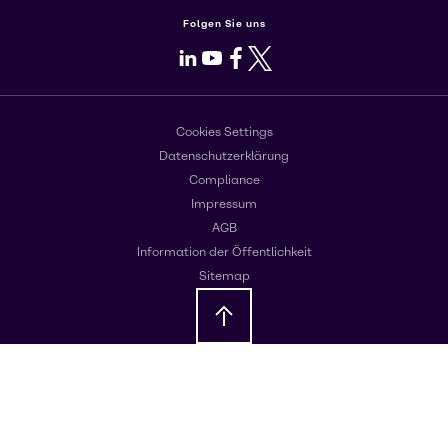
Folgen Sie uns
LinkedIn
Youtube
Facebook
X
Cookies Settings
Datenschutzerklärung
Compliance
Impressum
AGB
Information der Öffentlichkeit
Sitemap