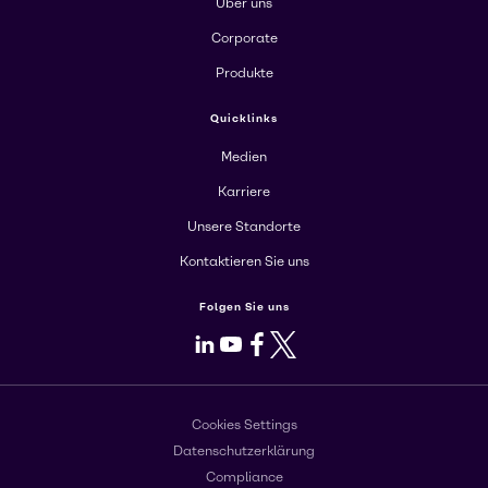
Über uns
Corporate
Produkte
Quicklinks
Medien
Karriere
Unsere Standorte
Kontaktieren Sie uns
Folgen Sie uns
LinkedIn
Youtube
Facebook
X
Cookies Settings
Datenschutzerklärung
Compliance