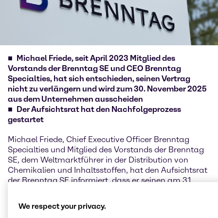
Michael Friede, seit April 2023 Mitglied des
Vorstands der Brenntag SE und CEO Brenntag
Specialties, hat sich entschieden, seinen Vertrag
nicht zu verlängern und wird zum 30. November 2025
aus dem Unternehmen ausscheiden
Der Aufsichtsrat hat den Nachfolgeprozess
gestartet
Michael Friede, Chief Executive Officer Brenntag
Specialties und Mitglied des Vorstands der Brenntag
SE, dem Weltmarktführer in der Distribution von
Chemikalien und Inhaltsstoffen, hat den Aufsichtsrat
der Brenntag SE informiert, dass er seinen am 31.
März 2026 endenden Vertrag nicht verlängern wird.
Er wird am 30. November 2025 in gutem
We respect your privacy.
Einvernehmen aus dem Unternehmen ausscheiden.