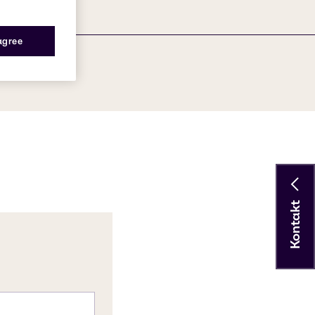
 agree
Kontakt