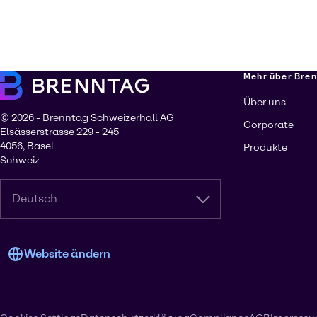
Mehr über Bre
Über uns
© 2026 - Brenntag Schweizerhall AG
Corporate
Elsässerstrasse 229 - 245
4056, Basel
Produkte
Schweiz
Deutsch
Website ändern