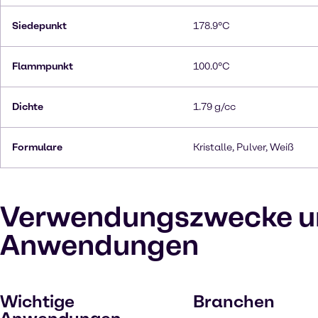
Siedepunkt
178.9°C
Flammpunkt
100.0°C
Dichte
1.79 g/cc
Formulare
Kristalle, Pulver, Weiß
Verwendungszwecke u
Anwendungen
Wichtige
Branchen