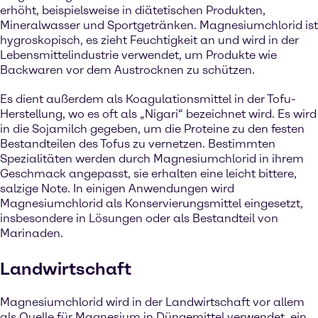
erhöht, beispielsweise in diätetischen Produkten,
Mineralwasser und Sportgetränken. Magnesiumchlorid ist
hygroskopisch, es zieht Feuchtigkeit an und wird in der
Lebensmittelindustrie verwendet, um Produkte wie
Backwaren vor dem Austrocknen zu schützen.
Es dient außerdem als Koagulationsmittel in der Tofu-
Herstellung, wo es oft als „Nigari“ bezeichnet wird. Es wird
in die Sojamilch gegeben, um die Proteine zu den festen
Bestandteilen des Tofus zu vernetzen. Bestimmten
Spezialitäten werden durch Magnesiumchlorid in ihrem
Geschmack angepasst, sie erhalten eine leicht bittere,
salzige Note. In einigen Anwendungen wird
Magnesiumchlorid als Konservierungsmittel eingesetzt,
insbesondere in Lösungen oder als Bestandteil von
Marinaden.
Landwirtschaft
Magnesiumchlorid wird in der Landwirtschaft vor allem
als Quelle für Magnesium in Düngemittel verwendet, ein