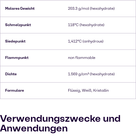
Molares Gewicht
203.3 g/mol (hexahydrate)
Schmelzpunkt
118°C (hexahydrate)
Siedepunkt
1,412°C (anhydrous)
Flammpunkt
non flammable
Dichte
1.569 g/cm³ (hexahydrate)
Formulare
Flüssig, Weiß, Kristallin
Verwendungszwecke und
Anwendungen