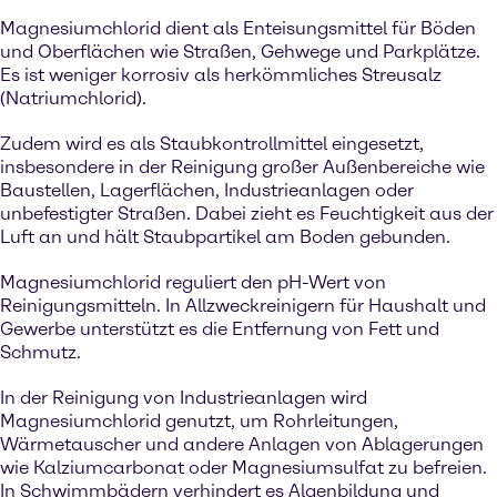
Magnesiumchlorid dient als Enteisungsmittel für Böden
und Oberflächen wie Straßen, Gehwege und Parkplätze.
Es ist weniger korrosiv als herkömmliches Streusalz
(Natriumchlorid).
Zudem wird es als Staubkontrollmittel eingesetzt,
insbesondere in der Reinigung großer Außenbereiche wie
Baustellen, Lagerflächen, Industrieanlagen oder
unbefestigter Straßen. Dabei zieht es Feuchtigkeit aus der
Luft an und hält Staubpartikel am Boden gebunden.
Magnesiumchlorid reguliert den pH-Wert von
Reinigungsmitteln. In Allzweckreinigern für Haushalt und
Gewerbe unterstützt es die Entfernung von Fett und
Schmutz.
In der Reinigung von Industrieanlagen wird
Magnesiumchlorid genutzt, um Rohrleitungen,
Wärmetauscher und andere Anlagen von Ablagerungen
wie Kalziumcarbonat oder Magnesiumsulfat zu befreien.
In Schwimmbädern verhindert es Algenbildung und