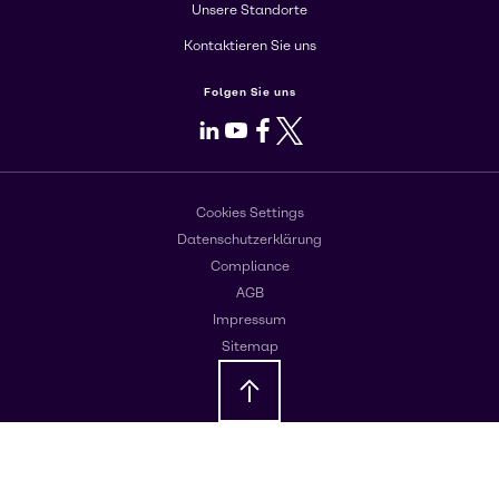
Unsere Standorte
Kontaktieren Sie uns
Folgen Sie uns
LinkedIn
Youtube
Facebook
X
Cookies Settings
Datenschutzerklärung
Compliance
AGB
Impressum
Sitemap