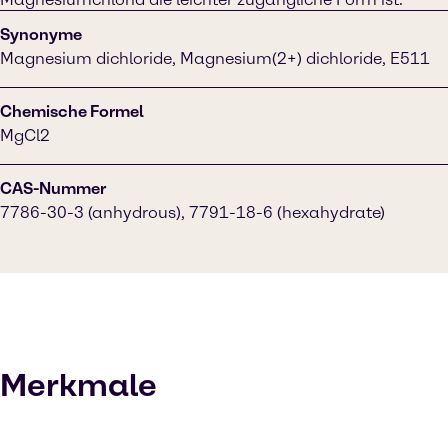
Synonyme
Magnesium dichloride, Magnesium(2+) dichloride, E511
Chemische Formel
MgCl2
CAS-Nummer
7786-30-3 (anhydrous), 7791-18-6 (hexahydrate)
Merkmale