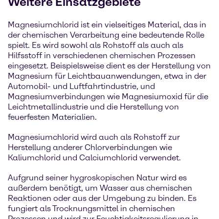
Weitere Einsatzgebiete
Magnesiumchlorid ist ein vielseitiges Material, das in
der chemischen Verarbeitung eine bedeutende Rolle
spielt. Es wird sowohl als Rohstoff als auch als
Hilfsstoff in verschiedenen chemischen Prozessen
eingesetzt. Beispielsweise dient es der Herstellung von
Magnesium für Leichtbauanwendungen, etwa in der
Automobil- und Luftfahrtindustrie, und
Magnesiumverbindungen wie Magnesiumoxid für die
Leichtmetallindustrie und die Herstellung von
feuerfesten Materialien.
Magnesiumchlorid wird auch als Rohstoff zur
Herstellung anderer Chlorverbindungen wie
Kaliumchlorid und Calciumchlorid verwendet.
Aufgrund seiner hygroskopischen Natur wird es
außerdem benötigt, um Wasser aus chemischen
Reaktionen oder aus der Umgebung zu binden. Es
fungiert als Trocknungsmittel in chemischen
Prozessen und wird zur Feuchtigkeitsregulierung in