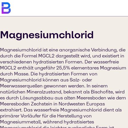
Magnesiumchlorid
Magnesiumchlorid ist eine anorganische Verbindung, die
durch die Formel MGCL2 dargestellt wird, und existiert in
verschiedenen hydratisierten Formen. Der wasserfreie
MGCL2 enthält ungefähr 25,5% elementares Magnesium
durch Masse. Die hydratisierten Formen von
Magnesiumchlorid können aus Salz- oder
Meerwasserquellen gewonnen werden. In seinem
natürlichen Mineralzustand, bekannt als Bischofite, wird
es durch Lösungsabbau aus alten Meeresboden wie dem
Meeresboden Zechstein in Nordwesten Europas
extrahiert. Das wasserfreie Magnesiumchlorid dient als
primärer Vorläufer für die Herstellung von
Magnesiummetall, während hydratisiertes
Magnesiumchlorid die leichter zugängliche Form ist.