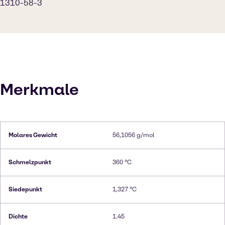
1310-58-3
Merkmale
Molares Gewicht
56,1056 g/mol
Schmelzpunkt
360 °C
Siedepunkt
1,327 °C
Dichte
1.45