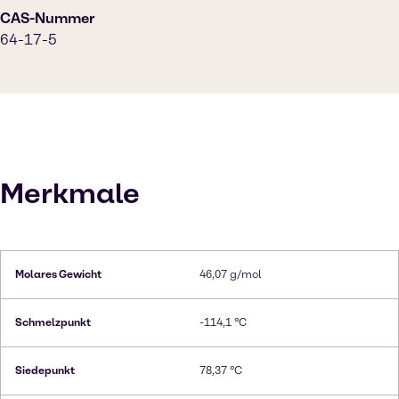
CAS-Nummer
64-17-5
Merkmale
Molares Gewicht
46,07 g/mol
Schmelzpunkt
-114,1 °C
Siedepunkt
78,37 °C