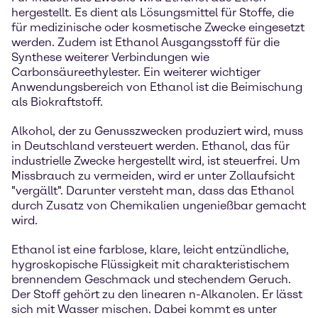
hergestellt. Es dient als Lösungsmittel für Stoffe, die
für medizinische oder kosmetische Zwecke eingesetzt
werden. Zudem ist Ethanol Ausgangsstoff für die
Synthese weiterer Verbindungen wie
Carbonsäureethylester. Ein weiterer wichtiger
Anwendungsbereich von Ethanol ist die Beimischung
als Biokraftstoff.
Alkohol, der zu Genusszwecken produziert wird, muss
in Deutschland versteuert werden. Ethanol, das für
industrielle Zwecke hergestellt wird, ist steuerfrei. Um
Missbrauch zu vermeiden, wird er unter Zollaufsicht
"vergällt". Darunter versteht man, dass das Ethanol
durch Zusatz von Chemikalien ungenießbar gemacht
wird.
Ethanol ist eine farblose, klare, leicht entzündliche,
hygroskopische Flüssigkeit mit charakteristischem
brennendem Geschmack und stechendem Geruch.
Der Stoff gehört zu den linearen n-Alkanolen. Er lässt
sich mit Wasser mischen. Dabei kommt es unter