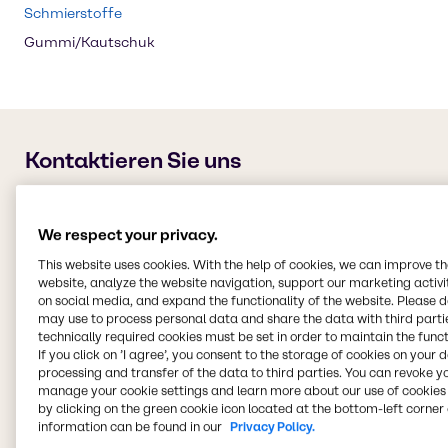
Schmierstoffe
Gummi/Kautschuk
We respect your privacy.
This website uses cookies. With the help of cookies, we can improve t
website, analyze the website navigation, support our marketing activit
on social media, and expand the functionality of the website. Please 
may use to process personal data and share the data with third partie
technically required cookies must be set in order to maintain the funct
If you click on ’I agree’, you consent to the storage of cookies on your 
processing and transfer of the data to third parties. You can revoke y
manage your cookie settings and learn more about our use of cookies 
by clicking on the green cookie icon located at the bottom-left corner 
information can be found in our
Privacy Policy.