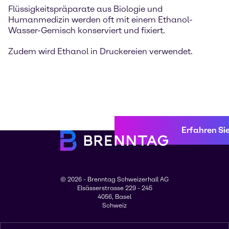
Flüssigkeitspräparate aus Biologie und
Humanmedizin werden oft mit einem Ethanol-
Wasser-Gemisch konserviert und fixiert.
Zudem wird Ethanol in Druckereien verwendet.
Erfahren Si
© 2026 - Brenntag Schweizerhall AG
Elsässerstrasse 229 - 245
4056, Basel
Schweiz