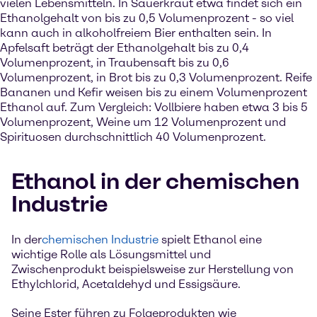
vielen Lebensmitteln. In Sauerkraut etwa findet sich ein
Ethanolgehalt von bis zu 0,5 Volumenprozent - so viel
kann auch in alkoholfreiem Bier enthalten sein. In
Apfelsaft beträgt der Ethanolgehalt bis zu 0,4
Volumenprozent, in Traubensaft bis zu 0,6
Volumenprozent, in Brot bis zu 0,3 Volumenprozent. Reife
Bananen und Kefir weisen bis zu einem Volumenprozent
Ethanol auf. Zum Vergleich: Vollbiere haben etwa 3 bis 5
Volumenprozent, Weine um 12 Volumenprozent und
Spirituosen durchschnittlich 40 Volumenprozent.
Ethanol in der chemischen
Industrie
In der
chemischen Industrie
spielt Ethanol eine
wichtige Rolle als Lösungsmittel und
Zwischenprodukt beispielsweise zur Herstellung von
Ethylchlorid, Acetaldehyd und Essigsäure.
Seine Ester führen zu Folgeprodukten wie