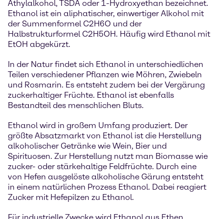
Äthylalkohol, TSDA oder 1-Hydroxyethan bezeichnet.
Ethanol ist ein aliphatischer, einwertiger Alkohol mit
der Summenformel C2H6O und der
Halbstrukturformel C2H5OH. Häufig wird Ethanol mit
EtOH abgekürzt.
In der Natur findet sich Ethanol in unterschiedlichen
Teilen verschiedener Pflanzen wie Möhren, Zwiebeln
und Rosmarin. Es entsteht zudem bei der Vergärung
zuckerhaltiger Früchte. Ethanol ist ebenfalls
Bestandteil des menschlichen Bluts.
Ethanol wird in großem Umfang produziert. Der
größte Absatzmarkt von Ethanol ist die Herstellung
alkoholischer Getränke wie Wein, Bier und
Spirituosen. Zur Herstellung nutzt man Biomasse wie
zucker- oder stärkehaltige Feldfrüchte. Durch eine
von Hefen ausgelöste alkoholische Gärung entsteht
in einem natürlichen Prozess Ethanol. Dabei reagiert
Zucker mit Hefepilzen zu Ethanol.
Für industrielle Zwecke wird Ethanol aus Ethen