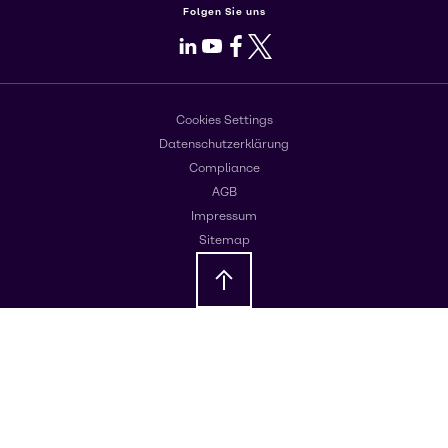
Folgen Sie uns
LinkedIn
Youtube
Facebook
X
Cookies Settings
Datenschutzerklärung
Compliance
AGB
Impressum
Sitemap