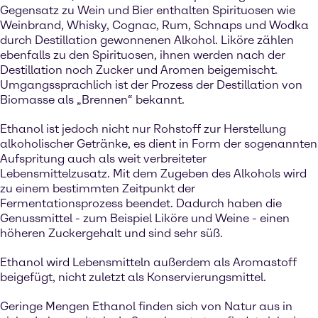
Gegensatz zu Wein und Bier enthalten Spirituosen wie
Weinbrand, Whisky, Cognac, Rum, Schnaps und Wodka
durch Destillation gewonnenen Alkohol. Liköre zählen
ebenfalls zu den Spirituosen, ihnen werden nach der
Destillation noch Zucker und Aromen beigemischt.
Umgangssprachlich ist der Prozess der Destillation von
Biomasse als „Brennen“ bekannt.
Ethanol ist jedoch nicht nur Rohstoff zur Herstellung
alkoholischer Getränke, es dient in Form der sogenannten
Aufspritung auch als weit verbreiteter
Lebensmittelzusatz. Mit dem Zugeben des Alkohols wird
zu einem bestimmten Zeitpunkt der
Fermentationsprozess beendet. Dadurch haben die
Genussmittel - zum Beispiel Liköre und Weine - einen
höheren Zuckergehalt und sind sehr süß.
Ethanol wird Lebensmitteln außerdem als Aromastoff
beigefügt, nicht zuletzt als Konservierungsmittel.
Geringe Mengen Ethanol finden sich von Natur aus in