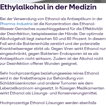
Ethylalkohol in der Medizin
Bei der Verwendung von Ethanol als Antiseptikum in der
Pharma-Industrie
ist die Konzentration des Ethanol-
Wasser-Gemisches ausschlaggebend für die Effektivität
der Desinfektion, beispielsweise der Hände. Der optimale
Alkoholgehalt liegt zwischen 50 und 80 Prozent. In diesem
Fall wird die Bakterienhülle zerstört und der potenzielle
Krankheitserreger stirbt ab. Gegen Viren wirkt Ethanol nur
eingeschränkt, gegen Bakterien-Endosporen ist es als
Antiseptikum nicht wirksam. Zudem ist der Alkohol nicht
zur Desinfektion offener Wunden geeignet.
Sehr hochprozentiges beziehungsweise reines Ethanol
wird in der Krebstherapie zur Behandlung von
Schilddrüsenknoten und anderer Tumoren wie dem
Leberzellkarzinom eingesetzt. In flüssigen Medikamenten
wirkt Ethanol als Lösungs- und Konservierungsmittel.
Hochprozentige Ethanol-Lösungen werden ebenfalls