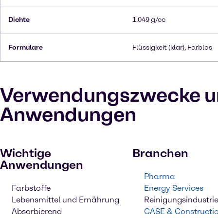
Dichte
1.049 g/cc
Formulare
Flüssigkeit (klar), Farblos
Verwendungszwecke u
Anwendungen
Wichtige
Branchen
Anwendungen
Pharma
Farbstoffe
Energy Services
Lebensmittel und Ernährung
Reinigungsindustri
Absorbierend
CASE & Constructi