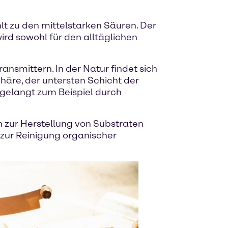
t zu den mittelstarken Säuren. Der
wird sowohl für den alltäglichen
ansmittern. In der Natur findet sich
häre, der untersten Schicht der
 gelangt zum Beispiel durch
sen zur Herstellung von Substraten
zur Reinigung organischer