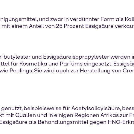
nigungsmittel, und zwar in verdünnter Form als Kalk
 mit einem Anteil von 25 Prozent Essigsäure verkauf
n-butylester und Essigsäureisopropylester werden 
el für Kosmetika und Parfüms eingesetzt. Essigsäu
e Peelings. Sie wird auch zur Herstellung von Cre
nutzt, beispielsweise für Acetylsalicylsäure, besse
 mit Quallen und in einigen Regionen Afrikas zur 
Essigsäure als Behandlungsmittel gegen HNO-Erkra