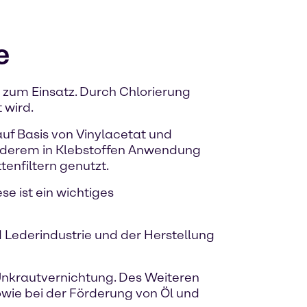
e
zum Einsatz. Durch Chlorierung
 wird.
auf Basis von Vinylacetat und
 anderem in Klebstoffen Anwendung
tenfiltern genutzt.
e ist ein wichtiges
d Lederindustrie und der Herstellung
Unkrautvernichtung. Des Weiteren
sowie bei der Förderung von Öl und