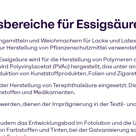
ereiche für Essigsäur
ungsmitteln und Weichmachern für Lacke und Latex 
zur Herstellung von Pflanzenschutzmittel verwendet
 Essigsäure wird für die Herstellung von Polymeren 
ird Polyvinylacetat (PVAc) hergestellt, das unter
duktion von Kunststoffprodukten, Folien und Zigaret
er Herstellung von Terephthalsäure eingesetzt. Dies
chstoffen und Medikamenten.
t werden, dienen der Imprägnierung in der Textil- un
 zudem das Entwicklungsbad im Fotolabor und die 
 von Farbstoffen und Tinten, bei der Galvanisierung 