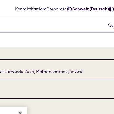
Kontakt
Karriere
Corporate
Schweiz (Deutsch)
e Carboxylic Acid, Methanecarboxylic Acid