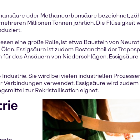
thansäure oder Methancarbonsäure bezeichnet, zähl
ehreren Millionen Tonnen jährlich. Die Flüssigkeit 
duziert.
esen eine große Rolle, ist etwa Baustein von Neurotr
 Ölen. Essigsäure ist zudem Bestandteil der Troposp
ch für das Ansäuern von Niederschlägen. Essigsäure
 Industrie. Sie wird bei vielen industriellen Prozes
r Verbindungen verwendet. Essigsäure wird zudem 
gsmittel zur Rekristallisation eignet.
trie