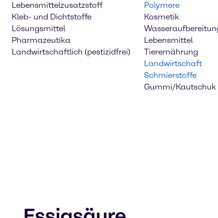
Lebensmittelzusatzstoff
Polymere
Kleb- und Dichtstoffe
Kosmetik
Lösungsmittel
Wasseraufbereitun
Pharmazeutika
Lebensmittel
Landwirtschaftlich (pestizidfrei)
Tierernährung
Landwirtschaft
Schmierstoffe
Gummi/Kautschuk
Essigsäure