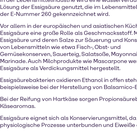
In der Lebensmittelindustrie wird eine wasserverd
Lösung der Essigsäure genutzt, die im Lebensmitte
der E-Nummer 260 gekennzeichnet wird.
Vor allem in der europäischen und asiatischen Küch
Essigsäure eine große Rolle als Geschmacksstoff. 
Essigsäure und deren Salze zur Säuerung und Kons
von Lebensmitteln wie etwa Fisch-, Obst- und
Gemüsekonserven, Sauerteig, Salatsoße, Mayonna
Marinade. Auch Milchprodukte wie Mascarpone we
Essigsäure als Verdickungsmittel hergestellt.
Essigsäurebakterien oxidieren Ethanol in offen ste
beispielsweise bei der Herstellung von Balsamico-E
Bei der Reifung von Hartkäse sorgen Propionsäureba
Käsearomas.
Essigsäure eignet sich als Konservierungsmittel, d
physiologische Prozesse unterbunden und Eiweiße 