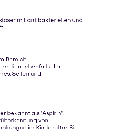
löser mit antibakteriellen und
t.
im Bereich
re dient ebenfalls der
mes, Seifen und
r bekannt als "Aspirin".
Früherkennung von
nkungen im Kindesalter. Sie