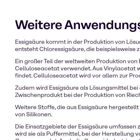
Weitere Anwendungsb
Essigsäure kommt in der Produktion von Lös
entsteht Chloressigsäure, die beispielsweise 
Ein großer Teil der weltweiten Produktion von
Celluloseacetat verwendet. Aus Vinylacetat w
findet. Celluloseacetat wird vor allem zur Pro
Zudem wird Essigsäure als Lösungsmittel bei d
Zwischenprodukt bei der Produktion von Rie
Weitere Stoffe, die aus Essigsäure hergestell
von Silikonen.
Die Einsatzgebiete der Essigsäure umfassen
wird sie als Puffermittel, bei der Herstellung