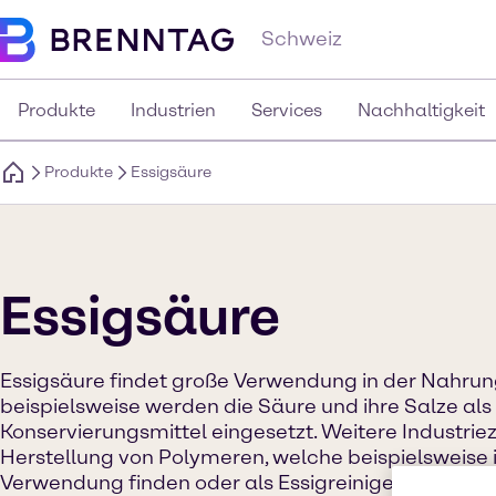
Schweiz
Produkte
Industrien
Services
Nachhaltigkeit
Produkte
Essigsäure
Essigsäure
Essigsäure findet große Verwendung in der Nahrung
beispielsweise werden die Säure und ihre Salze al
Konservierungsmittel eingesetzt. Weitere Industrie
Herstellung von Polymeren, welche beispielsweise 
Verwendung finden oder als Essigreiniger im privat