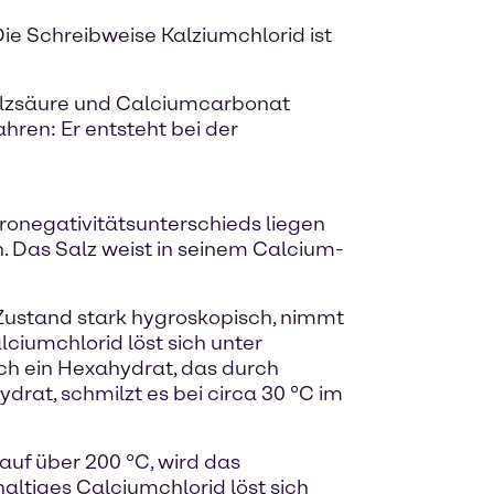
ie Schreibweise Kalziumchlorid ist
 Salzsäure und Calciumcarbonat
hren: Er entsteht bei der
ronegativitätsunterschieds liegen
. Das Salz weist in seinem Calcium-
m Zustand stark hygroskopisch, nimmt
ciumchlorid löst sich unter
ich ein Hexahydrat, das durch
rat, schmilzt es bei circa 30 °C im
auf über 200 °C, wird das
altiges Calciumchlorid löst sich