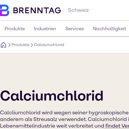
Schweiz
Produkte
Industrien
Services
Nachhaltigkeit
Produkte
Calciumchlorid
Calciumchlorid
Calcliumchlorid wird wegen seiner hygroskopische
anderem als Streusalz verwendet. Calciumchlorid i
Lebensmittelindustrie weit verbreitet und findet V