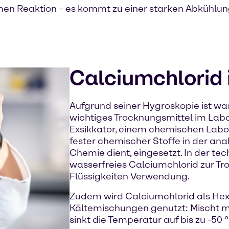
rmen Reaktion – es kommt zu einer starken Abkühlun
Calciumchlorid 
Aufgrund seiner Hygroskopie ist wa
wichtiges Trocknungsmittel im Labor
Exsikkator, einem chemischen Labo
fester chemischer Stoffe in der an
Chemie dient, eingesetzt. In der te
wasserfreies Calciumchlorid zur T
Flüssigkeiten Verwendung.
Zudem wird Calciumchlorid als Hex
Kältemischungen genutzt: Mischt m
sinkt die Temperatur auf bis zu -50 