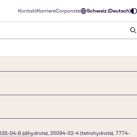
Kontakt
Karriere
Corporate
Schweiz (Deutsch)
35-04-8 (dihydrate), 25094-02-4 (tetrahydrate), 7774-