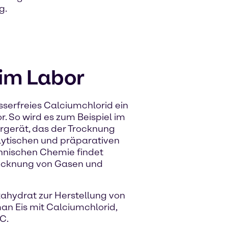
g.
im Labor
sserfreies Calciumchlorid ein
. So wird es zum Beispiel im
rgerät, das der Trocknung
alytischen und präparativen
chnischen Chemie findet
rocknung von Gasen und
ahydrat zur Herstellung von
an Eis mit Calciumchlorid,
°C.