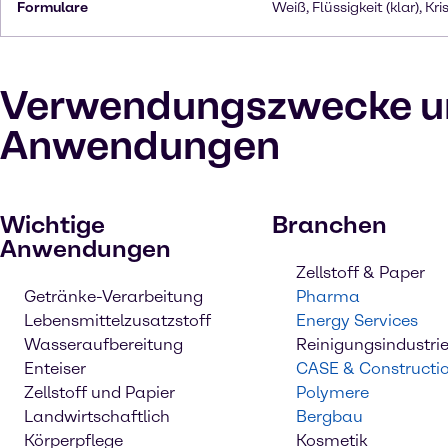
Formulare
Weiß, Flüssigkeit (klar), Kri
Verwendungszwecke u
Anwendungen
Wichtige
Branchen
Anwendungen
Zellstoff & Paper
Getränke-Verarbeitung
Pharma
Lebensmittelzusatzstoff
Energy Services
Wasseraufbereitung
Reinigungsindustri
Enteiser
CASE & Constructi
Zellstoff und Papier
Polymere
Landwirtschaftlich
Bergbau
Körperpflege
Kosmetik