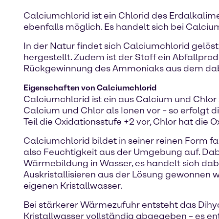
Calciumchlorid ist ein Chlorid des Erdalkali
ebenfalls möglich. Es handelt sich bei Calci
In der Natur findet sich Calciumchlorid gelös
hergestellt. Zudem ist der Stoff ein Abfallpr
Rückgewinnung des Ammoniaks aus dem dab
Eigenschaften von Calciumchlorid
Calciumchlorid ist ein aus Calcium und Chlo
Calcium und Chlor als Ionen vor – so erfolgt
Teil die Oxidationsstufe +2 vor, Chlor hat die O
Calciumchlorid bildet in seiner reinen Form f
also Feuchtigkeit aus der Umgebung auf. Dabe
Wärmebildung in Wasser, es handelt sich dabe
Auskristallisieren aus der Lösung gewonnen w
eigenen Kristallwasser.
Bei stärkerer Wärmezufuhr entsteht das Dihydr
Kristallwasser vollständig abgegeben – es en