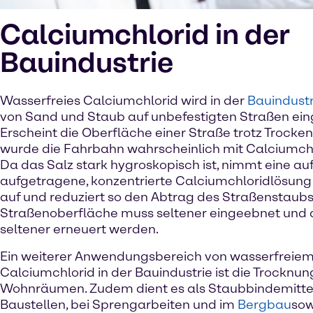
Calciumchlorid in der
Bauindustrie
Wasserfreies Calciumchlorid wird in der
Bauindustr
von Sand und Staub auf unbefestigten Straßen ein
Erscheint die Oberfläche einer Straße trotz Trocken
wurde die Fahrbahn wahrscheinlich mit Calciumchlo
Da das Salz stark hygroskopisch ist, nimmt eine auf
aufgetragene, konzentrierte Calciumchloridlösung
auf und reduziert so den Abtrag des Straßenstaubs 
Straßenoberfläche muss seltener eingeebnet und 
seltener erneuert werden.
Ein weiterer Anwendungsbereich von wasserfreie
Calciumchlorid in der Bauindustrie ist die Trocknun
Wohnräumen. Zudem dient es als Staubbindemitte
Baustellen, bei Sprengarbeiten und im
Bergbau
sow