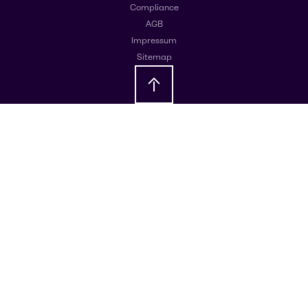
Compliance
AGB
Impressum
Sitemap