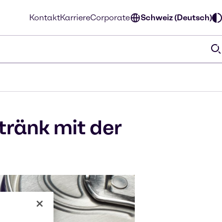
Kontakt
Karriere
Corporate
Schweiz (Deutsch)
tränk mit der