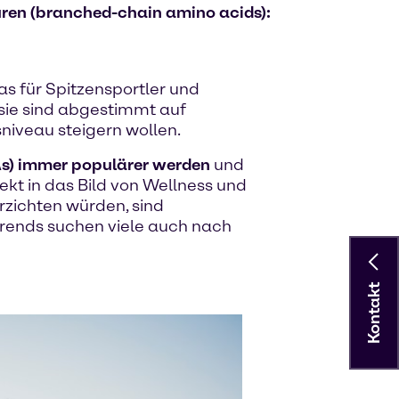
uren (branched-chain amino acids):
as für Spitzensportler und
 sie sind abgestimmt auf
sniveau steigern wollen.
s) immer populärer werden
und
kt in das Bild von Wellness und
zichten würden, sind
strends suchen viele auch nach
Kontakt