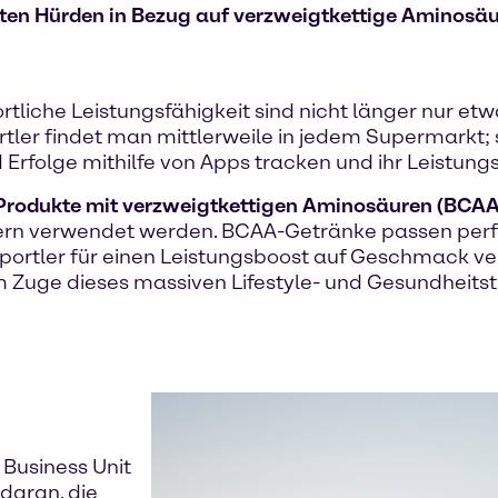
ßten Hürden in Bezug auf verzweigtkettige Aminosä
tliche Leistungsfähigkeit sind nicht länger nur etw
rtler findet man mittlerweile in jedem Supermarkt;
nd Erfolge mithilfe von Apps tracken und ihr Leistung
Produkte mit verzweigtkettigen Aminosäuren (BCAA
dern verwendet werden. BCAA-Getränke passen perfe
ortler für einen Leistungsboost auf Geschmack ver
 Im Zuge dieses massiven Lifestyle- und Gesundheit
Business Unit
daran, die