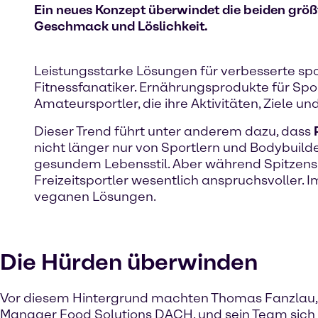
Ein neues Konzept überwindet die beiden grö
Geschmack und Löslichkeit.
Leistungsstarke Lösungen für verbesserte spor
Fitnessfanatiker. Ernährungsprodukte für Spo
Amateursportler, die ihre Aktivitäten, Ziele u
Dieser Trend führt unter anderem dazu, dass
nicht länger nur von Sportlern und Bodybuil
gesundem Lebensstil. Aber während Spitzensp
Freizeitsportler wesentlich anspruchsvoller.
veganen Lösungen.
Die Hürden überwinden
Vor diesem Hintergrund machten Thomas Fanzlau, 
Manager Food Solutions DACH, und sein Team sich 