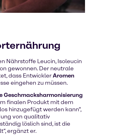
orternährung
 Nährstoffe Leucin, Isoleucin
on gewonnen. Der neutrale
t, dass Entwickler
Aromen
sse eingehen zu müssen.
he Geschmacksharmonisierung
em finalen Produkt mit dem
s hinzugefügt werden kann“,
ung von qualitativ
ändig löslich sind, ist die
“, ergänzt er.