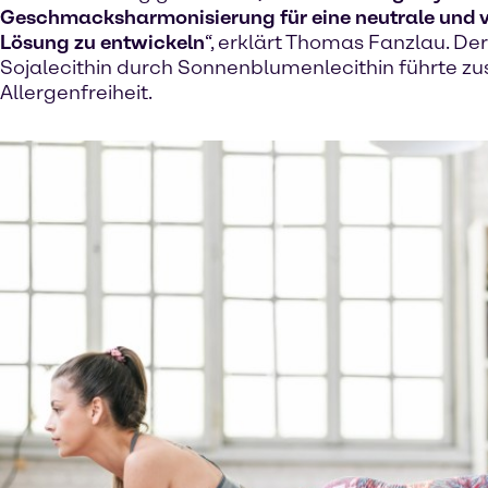
Geschmacksharmonisierung für eine neutrale und
Lösung zu entwickeln
“, erklärt Thomas Fanzlau. De
Sojalecithin durch Sonnenblumenlecithin führte zus
Allergenfreiheit.