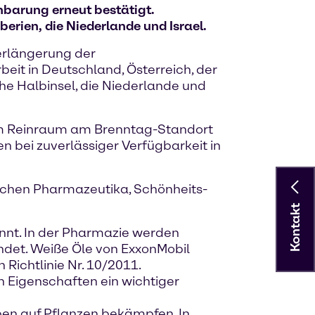
nbarung erneut bestätigt.
erien, die Niederlande und Israel.
Verlängerung der
it in Deutschland, Österreich, der
he Halbinsel, die Niederlande und
em Reinraum am Brenntag-Standort
n bei zuverlässiger Verfügbarkeit in
eichen Pharmazeutika, Schönheits-
Kontakt
nnt. In der Pharmazie werden
ndet. Weiße Öle von ExxonMobil
Richtlinie Nr. 10/2011.
n Eigenschaften ein wichtiger
lben auf Pflanzen bekämpfen. In