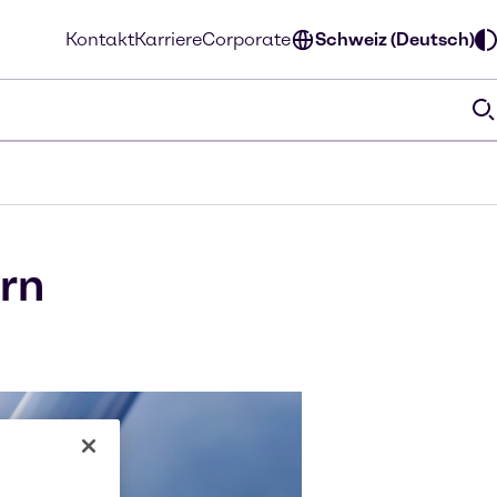
Kontakt
Karriere
Corporate
Schweiz (Deutsch)
rn