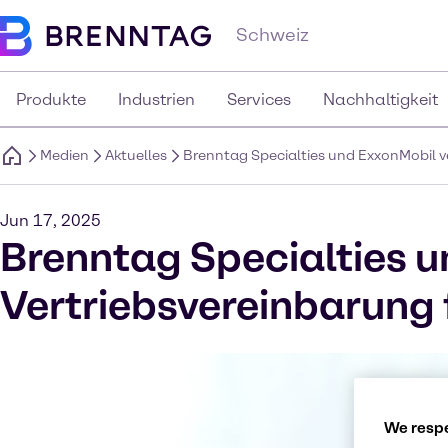
Schweiz
Produkte
Industrien
Services
Nachhaltigkeit
Medien
Aktuelles
Brenntag Specialties und ExxonMobil v
Jun 17, 2025
Brenntag Specialties u
Vertriebsvereinbarung 
We respe