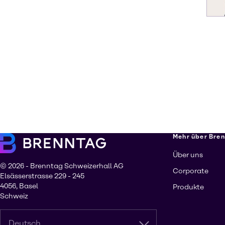
Mehr über Bre
Über uns
© 2026 - Brenntag Schweizerhall AG
Corporate
Elsässerstrasse 229 - 245
4056, Basel
Produkte
Schweiz
Deutsch