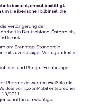
hnte besteht, erneut bestätigt.
um die iberische Halbinsel, die
 die Verlängerung der
arbeit in Deutschland, Österreich,
d Israel.
aum am Brenntag-Standort in
n mit zuverlässiger Verfügbarkeit in
önheits- und Pflege-, Ernährungs-
 der Pharmazie werden Weißöle als
 Weißöle von ExxonMobil entsprechen
. 10/2011.
genschaften ein wichtiger