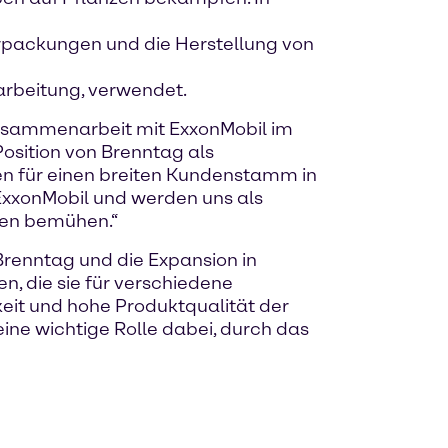
Verpackungen und die Herstellung von
arbeitung, verwendet.
Zusammenarbeit mit ExxonMobil im
Position von Brenntag als
en für einen breiten Kundenstamm in
 ExxonMobil und werden uns als
gen bemühen.“
Brenntag und die Expansion in
, die sie für verschiedene
keit und hohe Produktqualität der
ine wichtige Rolle dabei, durch das