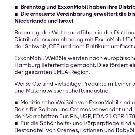
Brenntag und ExxonMobil haben ihre Distrib
Die erneuerte Vereinbarung erweitert die b
Niederlande und Israel.
Brenntag, der Weltmarktführer in der Distrib
Distributionsvereinbarung mit ExxonMobil fü
der Schweiz, CEE und dem Baltikum umfasst d
ExxonMobil Weißöle werden nach europäisch
Hamburg lieferfertig gemacht. Dies fördert ei
der gesamten EMEA-Region.
Weiße Öle sind vielseitige Produkte mit eine
und Materialwissenschaftsindustrie:
Medizinische Weißöle von ExxonMobil sind 
Basis für Salben und Cremes verwendet und i
den Vorschriften Eur. Ph., USP, FDA 21 CFR 17
Für die Schönheits- und Körperpflege sind
Bestandteil von Cremes, Lotionen und Babyöl