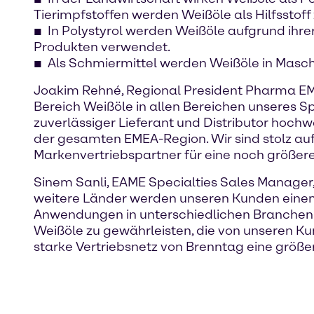
Tierimpfstoffen werden Weißöle als Hilfsstof
In Polystyrol werden Weißöle aufgrund ihre
Produkten verwendet.
Als Schmiermittel werden Weißöle in Masch
Joakim Rehné, Regional President Pharma EME
Bereich Weißöle in allen Bereichen unseres Spe
zuverlässiger Lieferant und Distributor hoc
der gesamten EMEA-Region. Wir sind stolz auf
Markenvertriebspartner für eine noch größer
Sinem Sanli, EAME Specialties Sales Manager,
weitere Länder werden unseren Kunden einen 
Anwendungen in unterschiedlichen Branchen be
Weißöle zu gewährleisten, die von unseren Ku
starke Vertriebsnetz von Brenntag eine größe