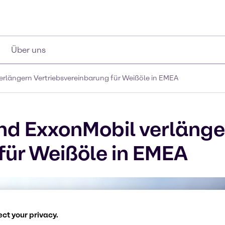
Über uns
erlängern Vertriebsvereinbarung für Weißöle in EMEA
nd ExxonMobil verlänge
für Weißöle in EMEA
ct your privacy.