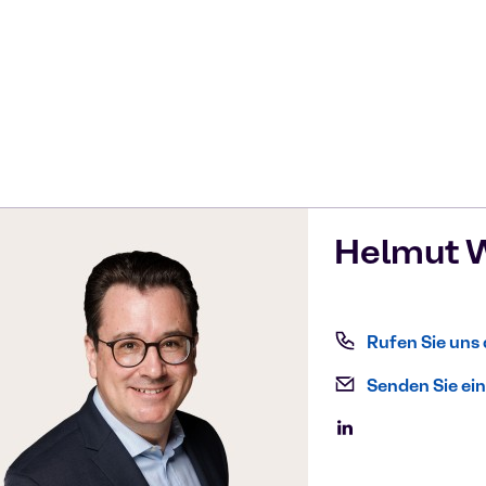
Helmut
W
Rufen Sie uns
Senden Sie ein