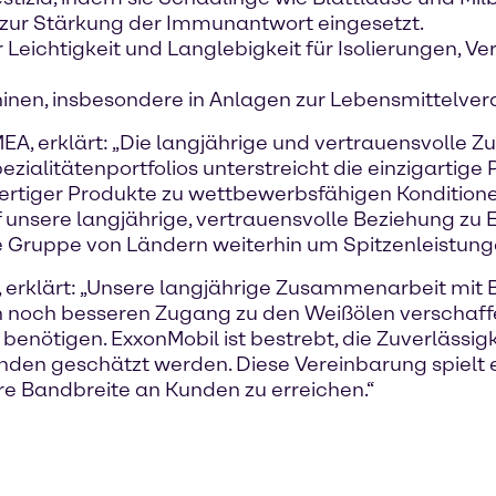
f zur Stärkung der Immunantwort eingesetzt.
r Leichtigkeit und Langlebigkeit für Isolierungen, 
inen, insbesondere in Anlagen zur Lebensmittelver
A, erklärt: „Die langjährige und vertrauensvolle 
zialitätenportfolios unterstreicht die einzigartige 
hwertiger Produkte zu wettbewerbsfähigen Kondition
 unsere langjährige, vertrauensvolle Beziehung zu
e Gruppe von Ländern weiterhin um Spitzenleistun
 erklärt: „Unsere langjährige Zusammenarbeit mit 
noch besseren Zugang zu den Weißölen verschaffen
nötigen. ExxonMobil ist bestrebt, die Zuverlässig
nden geschätzt werden. Diese Vereinbarung spielt e
re Bandbreite an Kunden zu erreichen.“