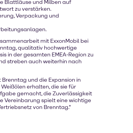
e Blattläuse und Milben auf
wort zu verstärken.
lierung, Verpackung und
rbeitungsanlagen.
Zusammenarbeit mit ExxonMobil bei
enntag, qualitativ hochwertige
sis in der gesamten EMEA-Region zu
und streben auch weiterhin nach
t Brenntag und die Expansion in
eißölen erhalten, die sie für
fgabe gemacht, die Zuverlässigkeit
e Vereinbarung spielt eine wichtige
ertriebsnetz von Brenntag."