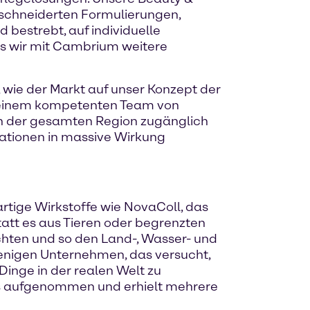
eschneiderten Formulierungen,
 bestrebt, auf individuelle
s wir mit Cambrium weitere
, wie der Markt auf unser Konzept der
d seinem kompetenten Team von
n der gesamten Region zugänglich
vationen in massive Wirkung
tige Wirkstoffe wie NovaColl, das
att es aus Tieren oder begrenzten
chten und so den Land-, Wasser- und
 wenigen Unternehmen, das versucht,
inge in der realen Welt zu
as aufgenommen und erhielt mehrere