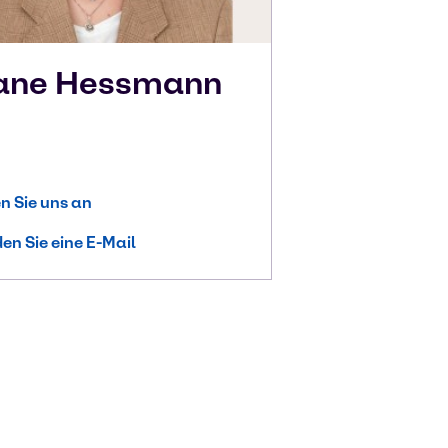
iane
Hessmann
n Sie uns an
en Sie eine E-Mail