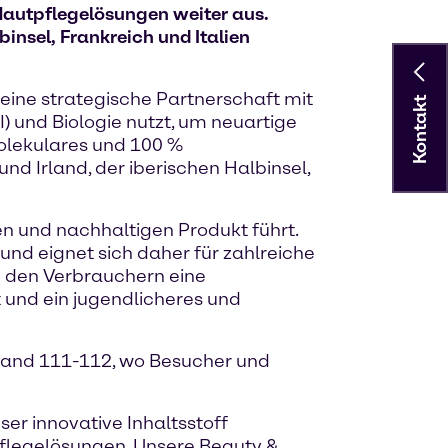
 Hautpflegelösungen weiter aus.
insel, Frankreich und Italien
 eine strategische Partnerschaft mit
Kontakt
 und Biologie nutzt, um neuartige
molekulares und 100 %
nd Irland, der iberischen Halbinsel,
en und nachhaltigen Produkt führt.
nd eignet sich daher für zahlreiche
 den Verbrauchern eine
t und ein jugendlicheres und
Stand 111-112, wo Besucher und
er innovative Inhaltsstoff
flegelösungen. Unsere Beauty &