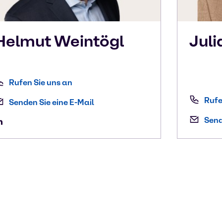
Helmut
Weintögl
Jul
Rufen Sie uns an
Rufe
Senden Sie eine E-Mail
Send