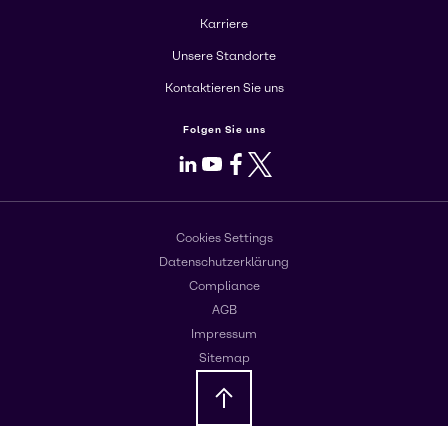
Karriere
Unsere Standorte
Kontaktieren Sie uns
Folgen Sie uns
LinkedIn
Youtube
Facebook
X
Cookies Settings
Datenschutzerklärung
Compliance
AGB
Impressum
Sitemap