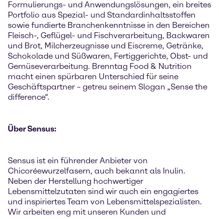
Formulierungs- und Anwendungslösungen, ein breites
Portfolio aus Spezial- und Standardinhaltsstoffen
sowie fundierte Branchenkenntnisse in den Bereichen
Fleisch-, Geflügel- und Fischverarbeitung, Backwaren
und Brot, Milcherzeugnisse und Eiscreme, Getränke,
Schokolade und Süßwaren, Fertiggerichte, Obst- und
Gemüseverarbeitung. Brenntag Food & Nutrition
macht einen spürbaren Unterschied für seine
Geschäftspartner – getreu seinem Slogan „Sense the
difference“.
Über Sensus:
Sensus ist ein führender Anbieter von
Chicoréewurzelfasern, auch bekannt als Inulin.
Neben der Herstellung hochwertiger
Lebensmittelzutaten sind wir auch ein engagiertes
und inspiriertes Team von Lebensmittelspezialisten.
Wir arbeiten eng mit unseren Kunden und