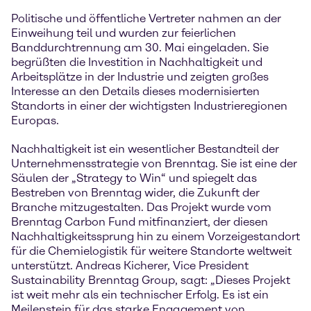
Politische und öffentliche Vertreter nahmen an der
Einweihung teil und wurden zur feierlichen
Banddurchtrennung am 30. Mai eingeladen. Sie
begrüßten die Investition in Nachhaltigkeit und
Arbeitsplätze in der Industrie und zeigten großes
Interesse an den Details dieses modernisierten
Standorts in einer der wichtigsten Industrieregionen
Europas.
Nachhaltigkeit ist ein wesentlicher Bestandteil der
Unternehmensstrategie von Brenntag. Sie ist eine der
Säulen der „Strategy to Win“ und spiegelt das
Bestreben von Brenntag wider, die Zukunft der
Branche mitzugestalten. Das Projekt wurde vom
Brenntag Carbon Fund mitfinanziert, der diesen
Nachhaltigkeitssprung hin zu einem Vorzeigestandort
für die Chemielogistik für weitere Standorte weltweit
unterstützt. Andreas Kicherer, Vice President
Sustainability Brenntag Group, sagt: „Dieses Projekt
ist weit mehr als ein technischer Erfolg. Es ist ein
Meilenstein für das starke Engagement von