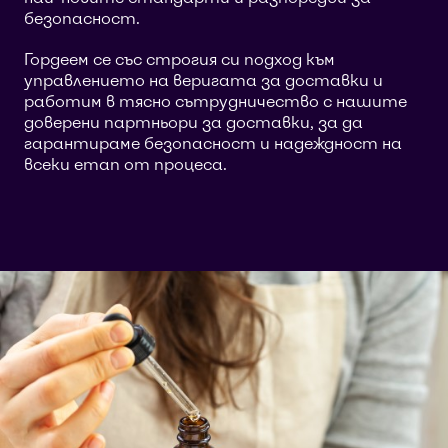
безопасност.
Гордеем се със строгия си подход към
управлението на веригата за доставки и
работим в тясно сътрудничество с нашите
доверени партньори за доставки, за да
гарантираме безопасност и надеждност на
всеки етап от процеса.