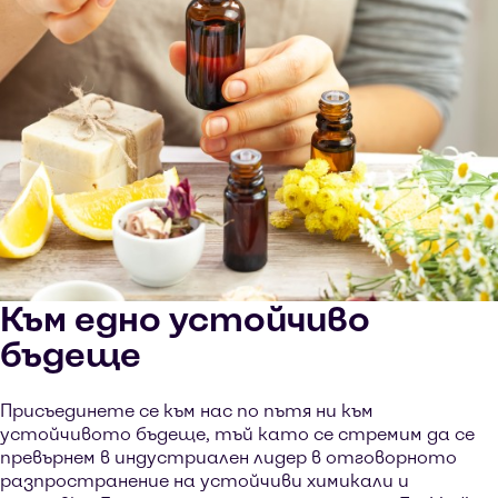
Към едно устойчиво
бъдеще
Присъединете се към нас по пътя ни към
устойчивото бъдеще, тъй като се стремим да се
превърнем в индустриален лидер в отговорното
разпространение на устойчиви химикали и