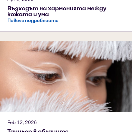
Възходът на хармонията между
кожата и ума
Повече подробности
Feb 12, 2026
Танцьор в облаците