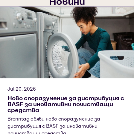
Новини
Jul 20, 2026
Ново споразумение за дистрибуция с
BASF за иновативни почистващи
средства
Brenntag обяви ново споразумение за
дистрибуция с BASF за иновативни
почистващи средства