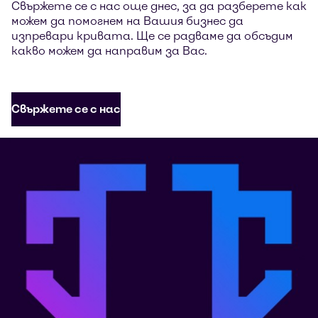
Свържете се с нас още днес, за да разберете как
можем да помогнем на Вашия бизнес да
изпревари кривата. Ще се радваме да обсъдим
какво можем да направим за Вас.
Свържете се с нас