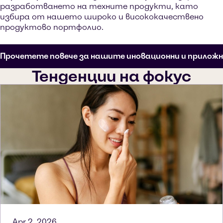
разработването на техните продукти, като
избира от нашето широко и висококачествено
продуктово портфолио.
Прочетете повече за нашите иновационни и прилож
Тенденции на фокус
Apr 2, 2026