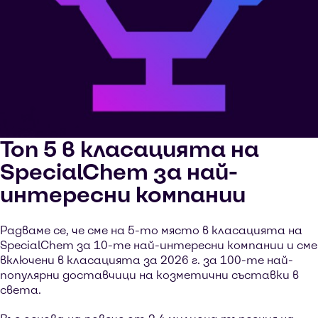
Топ 5 в класацията на
SpecialChem за най-
интересни компании
Радваме се, че сме на 5-то място в класацията на
SpecialChem за 10-те най-интересни компании и сме
включени в класацията за 2026 г. за 100-те най-
популярни доставчици на козметични съставки в
света.