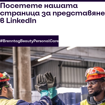
Посетете нашата
страница за представяне
в LinkedIn
#BrenntagBeautyPersonalCare