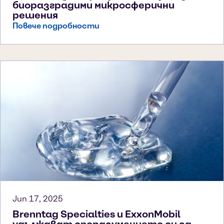
биоразградими микросферични
решения
Повече подробности
Jun 17, 2025
Brenntag Specialties и ExxonMobil
удължават споразумението си за