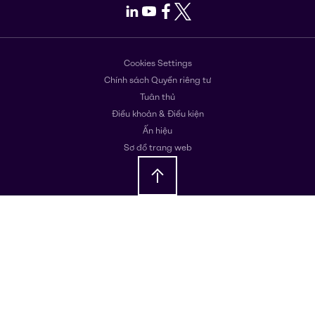
LinkedIn
Youtube
Facebook
X
Cookies Settings
Chính sách Quyền riêng tư
Tuân thủ
Điều khoản & Điều kiện
Ấn hiệu
Sơ đồ trang web