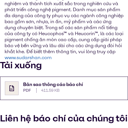
nghiệm và thành tích xuất sắc trong nghiên cứu và
phát triển công nghệ pigment. Danh mục sản phẩm
đa dạng của công ty phục vụ các ngành công nghiệp
bao gồm sơn, nhựa, in ấn, mỹ phẩm và các ứng
dụng chuyên biệt. Trong số các sản phẩm nổi tiếng
của công ty có Heucophos™ và Heucorin™, là các loại
pigment chống ăn mòn cao cấp, cung cấp giải pháp
bảo vệ bền vững và lâu dài cho các ứng dụng đòi hỏi
khắt khe. Để biết thêm thông tin, vui lòng truy cập
www.sudarshan.com
Tải xuống
Bản sao thông cáo báo chí
PDF
411.59 KB
Liên hệ báo chí của chúng tôi