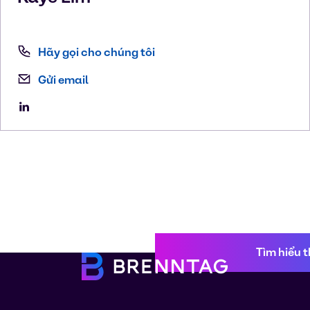
Hãy gọi cho chúng tôi
Gửi email
Tìm hiểu 