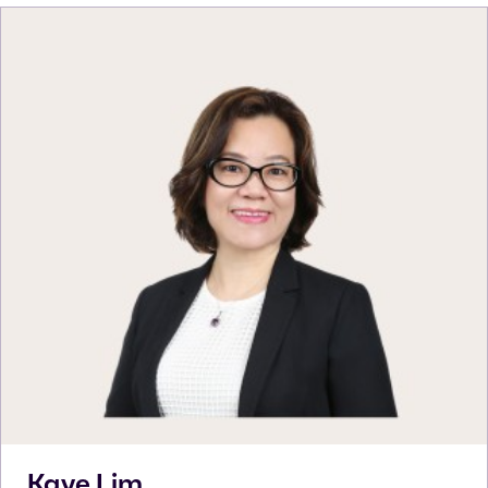
Kaye
Lim