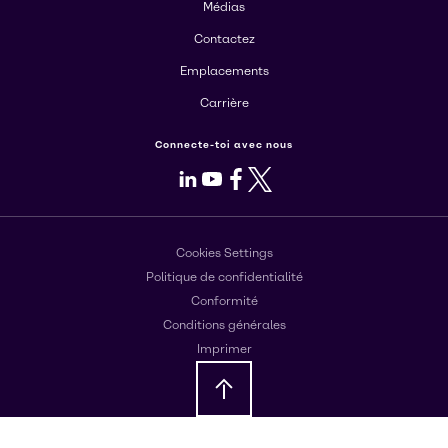
Médias
Contactez
Emplacements
Carrière
Connecte-toi avec nous
LinkedIn
Youtube
Facebook
X
Cookies Settings
Politique de confidentialité
Conformité
Conditions générales
Imprimer