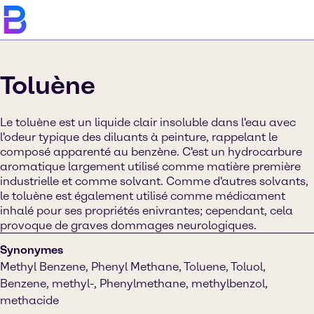
Toluène
Le toluène est un liquide clair insoluble dans l'eau avec
l'odeur typique des diluants à peinture, rappelant le
composé apparenté au benzène. C'est un hydrocarbure
aromatique largement utilisé comme matière première
industrielle et comme solvant. Comme d'autres solvants,
le toluène est également utilisé comme médicament
inhalé pour ses propriétés enivrantes; cependant, cela
provoque de graves dommages neurologiques.
Synonymes
Methyl Benzene, Phenyl Methane, Toluene, Toluol,
Benzene, methyl-, Phenylmethane, methylbenzol,
methacide