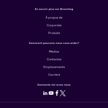
En savoir plus sur Brenntag
Á propos de
Corporate
Produits
Comment pouvons-nous vous aider?
Médias
Contactez
Emplacements
Carrière
Connecte-toi avec nous
LinkedIn
Youtube
Facebook
X