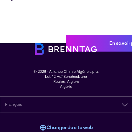
En savoir 
© 2026 - Alliance Chimie Algérie s.p.a.
Lot 42 Haï Benchoubane
Rouiba, Algiers
Algérie
Français
Changer de site web