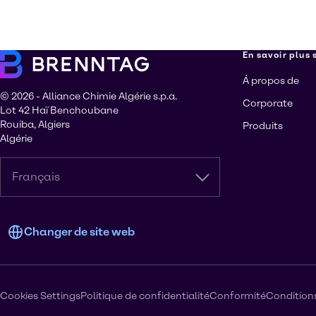
En savoir plus
Á propos de
© 2026 - Alliance Chimie Algérie s.p.a.
Corporate
Lot 42 Haï Benchoubane
Rouiba, Algiers
Produits
Algérie
Français
Changer de site web
Cookies Settings
Politique de confidentialité
Conformité
Condition