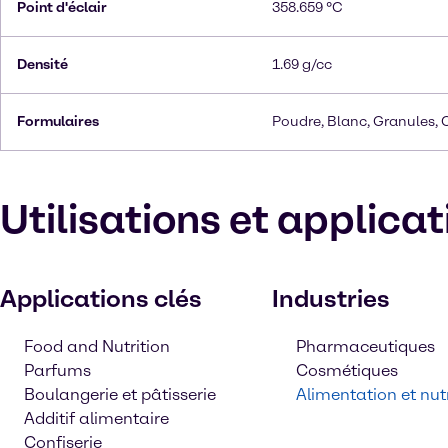
Point d'éclair
358.659 °C
Densité
1.69 g/cc
Formulaires
Poudre, Blanc, Granules, C
Utilisations et applica
Applications clés
Industries
Food and Nutrition
Pharmaceutiques
Parfums
Cosmétiques
Boulangerie et pâtisserie
Alimentation et nutr
Additif alimentaire
Confiserie