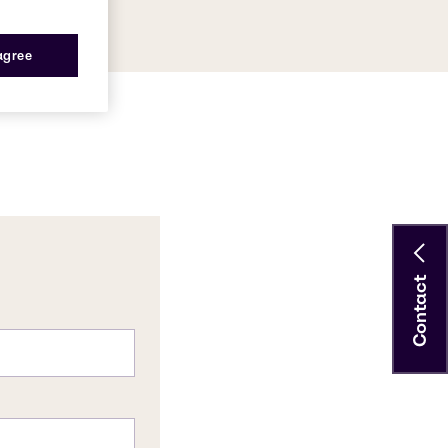
 agree
Contact