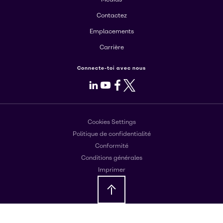
Contactez
Emplacements
Carrière
Connecte-toi avec nous
LinkedIn
Youtube
Facebook
X
Cookies Settings
Politique de confidentialité
Conformité
Conditions générales
Imprimer