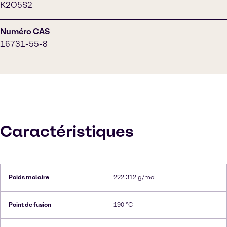
K2O5S2
Numéro CAS
16731-55-8
Caractéristiques
Poids molaire
222.312 g/mol
Point de fusion
190 °C