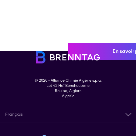
En savoir 
© 2026 - Alliance Chimie Algérie s.p.a.
Lot 42 Haï Benchoubane
Rouiba, Algiers
Algérie
Français