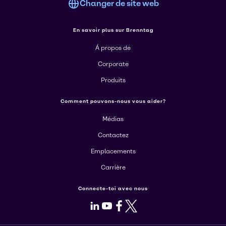
Changer de site web
En savoir plus sur Brenntag
Á propos de
Corporate
Produits
Comment pouvons-nous vous aider?
Médias
Contactez
Emplacements
Carrière
Connecte-toi avec nous
LinkedIn
Youtube
Facebook
X