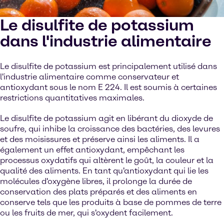
Le disulfite de potassium
dans l'industrie alimentaire
Le disulfite de potassium est principalement utilisé dans
l'industrie alimentaire comme conservateur et
antioxydant sous le nom E 224. Il est soumis à certaines
restrictions quantitatives maximales.
Le disulfite de potassium agit en libérant du dioxyde de
soufre, qui inhibe la croissance des bactéries, des levures
et des moisissures et préserve ainsi les aliments. Il a
également un effet antioxydant, empêchant les
processus oxydatifs qui altèrent le goût, la couleur et la
qualité des aliments. En tant qu'antioxydant qui lie les
molécules d'oxygène libres, il prolonge la durée de
conservation des plats préparés et des aliments en
conserve tels que les produits à base de pommes de terre
ou les fruits de mer, qui s'oxydent facilement.