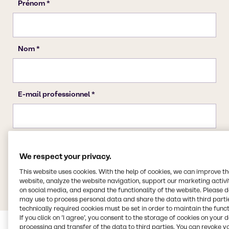
We respect your privacy.
This website uses cookies. With the help of cookies, we can improve t
website, analyze the website navigation, support our marketing activit
on social media, and expand the functionality of the website. Please 
may use to process personal data and share the data with third partie
technically required cookies must be set in order to maintain the funct
If you click on ’I agree’, you consent to the storage of cookies on your 
processing and transfer of the data to third parties. You can revoke y