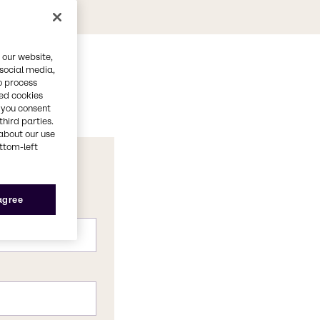
 our website,
 social media,
o process
red cookies
, you consent
third parties.
about our use
ottom-left
 agree