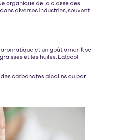
e organique de la classe des
é dans diverses industries, souvent
 aromatique et un goût amer. Il se
aisses et les huiles. L'alcool
c des carbonates alcalins ou par