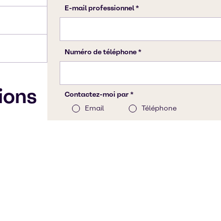
tions