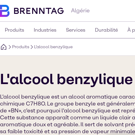
Algérie
Produits
Industries
Services
Durabilité
À 
Produits
L'alcool benzylique
L'alcool benzylique
L'alcool benzylique est un alcool aromatique carac
chimique C7H8O. Le groupe benzyle est générale
de «BN», c'est pourquoi l'alcool benzylique est r
Cette substance apparaît comme un liquide clair
aromatique doux et agréable. Il sert de solvant pré
sa faible toxicité et sa pression de vapeur minimale