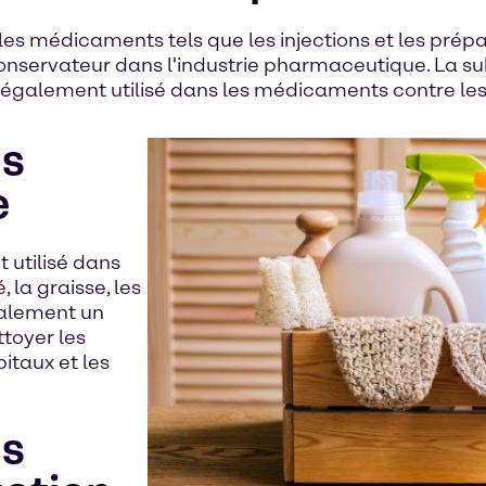
les médicaments tels que les injections et les prépa
conservateur dans l'industrie pharmaceutique. La s
 également utilisé dans les médicaments contre les
ns
e
t utilisé dans
, la graisse, les
galement un
ttoyer les
itaux et les
ns