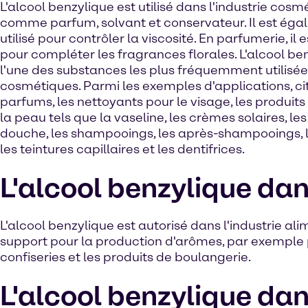
L'alcool benzylique est utilisé dans l'industrie cosm
comme parfum, solvant et conservateur. Il est ég
utilisé pour contrôler la viscosité. En parfumerie, il es
pour compléter les fragrances florales. L'alcool be
l'une des substances les plus fréquemment utilisée
cosmétiques. Parmi les exemples d'applications, ci
parfums, les nettoyants pour le visage, les produits
la peau tels que la vaseline, les crèmes solaires, les
douche, les shampooings, les après-shampooings, l
les teintures capillaires et les dentifrices.
L'alcool benzylique dan
L'alcool benzylique est autorisé dans l'industrie ali
support pour la production d'arômes, par exemple pou
confiseries et les produits de boulangerie.
L'alcool benzylique da