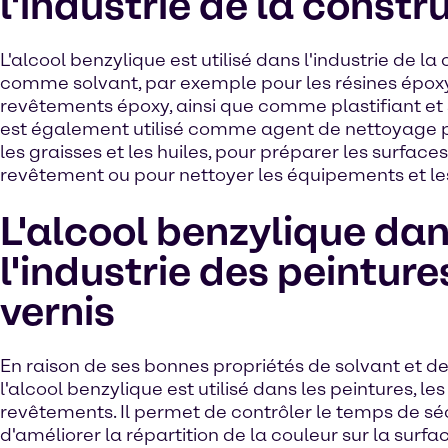
l'industrie de la constr
L'alcool benzylique est utilisé dans l'industrie de la
comme solvant, par exemple pour les résines époxy
revêtements époxy, ainsi que comme plastifiant et st
est également utilisé comme agent de nettoyage 
les graisses et les huiles, pour préparer les surface
revêtement ou pour nettoyer les équipements et les
L'alcool benzylique da
l'industrie des peinture
vernis
En raison de ses bonnes propriétés de solvant et de 
l'alcool benzylique est utilisé dans les peintures, les 
revêtements. Il permet de contrôler le temps de s
d'améliorer la répartition de la couleur sur la surfa