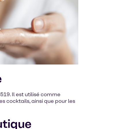
e
519. Il est utilisé comme
s cocktails, ainsi que pour les
utique