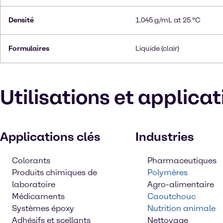
Densité
1.045 g/mL at 25 °C
Formulaires
Liquide (clair)
Utilisations et applica
Applications clés
Industries
Colorants
Pharmaceutiques
Produits chimiques de
Polymères
laboratoire
Agro-alimentaire
Médicaments
Caoutchouc
Systèmes époxy
Nutrition animale
Adhésifs et scellants
Nettoyage