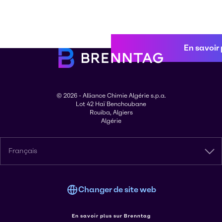
En savoir 
© 2026 - Alliance Chimie Algérie s.p.a.
Lot 42 Haï Benchoubane
Rouiba, Algiers
Algérie
Français
Changer de site web
En savoir plus sur Brenntag