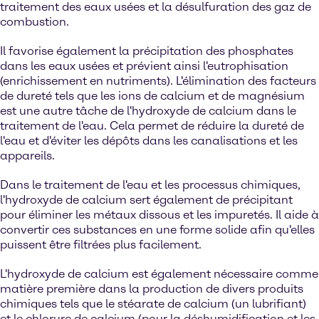
traitement des eaux usées et la désulfuration des gaz de
combustion.
Il favorise également la précipitation des phosphates
dans les eaux usées et prévient ainsi l'eutrophisation
(enrichissement en nutriments). L'élimination des facteurs
de dureté tels que les ions de calcium et de magnésium
est une autre tâche de l'hydroxyde de calcium dans le
traitement de l'eau. Cela permet de réduire la dureté de
l'eau et d'éviter les dépôts dans les canalisations et les
appareils.
Dans le traitement de l'eau et les processus chimiques,
l'hydroxyde de calcium sert également de précipitant
pour éliminer les métaux dissous et les impuretés. Il aide à
convertir ces substances en une forme solide afin qu'elles
puissent être filtrées plus facilement.
L'hydroxyde de calcium est également nécessaire comme
matière première dans la production de divers produits
chimiques tels que le stéarate de calcium (un lubrifiant)
et le chlorure de calcium (pour la déshumidification et les