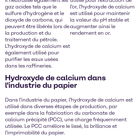
Il neutralise également les
utilisé pour l'extraction de
gaz acides tels que le
l'or, l'hydroxyde de calcium
sulfure d'hydrogène et le
est utilisé pour maintenir
dioxyde de carbone, qui
la valeur du pH stable et
peuvent être libérés lors de
augmenter ainsi le
la production et du
rendement en or.
traitement du pétrole.
L'hydroxyde de calcium est
également utilisé pour
purifier les eaux usées
dans les raffineries.
Hydroxyde de calcium dans
l'industrie du papier
Dans l'industrie du papier, l'hydroxyde de calcium est
utilisé dans diverses étapes de production, par
exemple dans la fabrication du carbonate de
calcium précipité (PCC), une charge fréquemment
utilisée. Le PCC améliore le lissé, la brillance et
l'imprimabilité du papier.