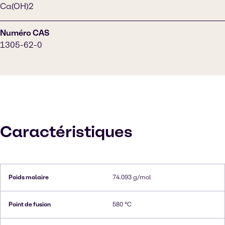
Ca(OH)2
Numéro CAS
1305-62-0
Caractéristiques
Poids molaire
74.093 g/mol
Point de fusion
580 °C