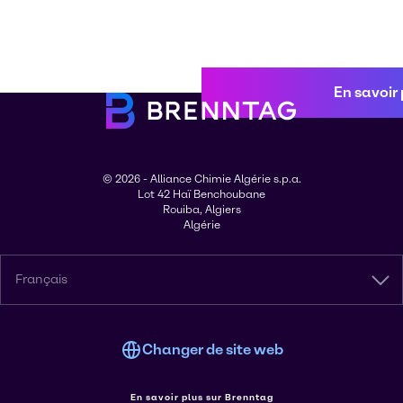
En savoir 
© 2026 - Alliance Chimie Algérie s.p.a.
Lot 42 Haï Benchoubane
Rouiba, Algiers
Algérie
Français
Changer de site web
En savoir plus sur Brenntag