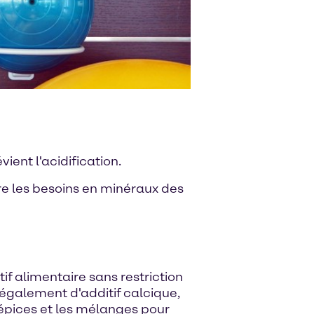
ient l'acidification.
re les besoins en minéraux des
if alimentaire sans restriction
également d'additif calcique,
 épices et les mélanges pour