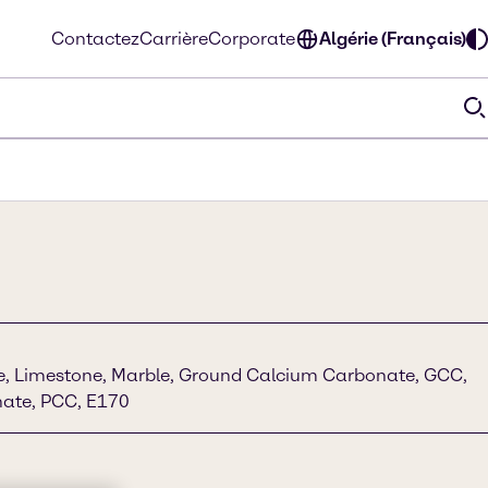
Contactez
Carrière
Corporate
Algérie (Français)
ime, Limestone, Marble, Ground Calcium Carbonate, GCC,
nate, PCC, E170