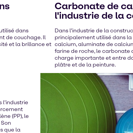
ns
Carbonate de ca
l'industrie de la 
tilisé dans
Dans l'industrie de la constru
t de couchage. Il
principalement utilisé dans la
ité et la brillance et
calcium, aluminate de calcium
farine de roche, le carbonate
charge importante et entre dan
plâtre et de la peinture.
l'industrie
forcement
ène (PP), le
. Son
es que la