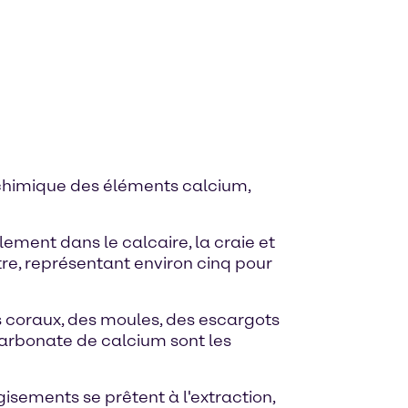
chimique des éléments calcium,
ement dans le calcaire, la craie et
tre, représentant environ cinq pour
s coraux, des moules, des escargots
carbonate de calcium sont les
isements se prêtent à l'extraction,