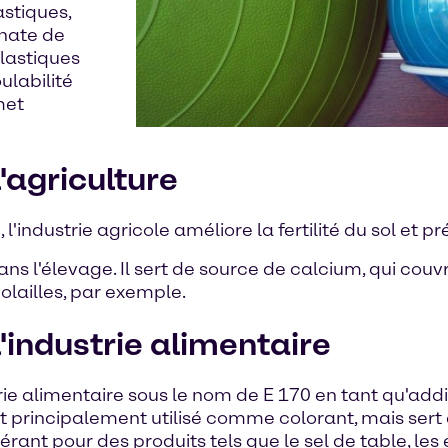
astiques,
onate de
lastiques
ulabilité
met
'agriculture
ndustrie agricole améliore la fertilité du sol et prév
s l'élevage. Il sert de source de calcium, qui couv
olailles, par exemple.
industrie alimentaire
ie alimentaire sous le nom de E 170 en tant qu'addit
 principalement utilisé comme colorant, mais sert 
rant pour des produits tels que le sel de table, les