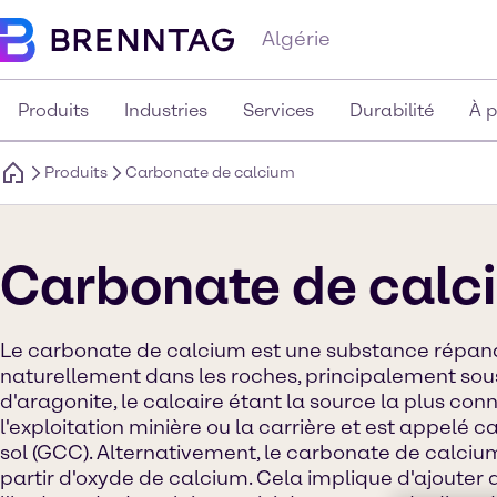
Algérie
Produits
Industries
Services
Durabilité
À 
Produits
Carbonate de calcium
Carbonate de calc
Le carbonate de calcium est une substance répand
naturellement dans les roches, principalement sous
d'aragonite, le calcaire étant la source la plus conn
l'exploitation minière ou la carrière et est appelé
sol (GCC). Alternativement, le carbonate de calciu
partir d'oxyde de calcium. Cela implique d'ajouter 