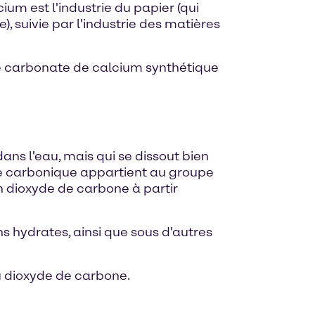
m est l'industrie du papier (qui
, suivie par l'industrie des matières
Le carbonate de calcium synthétique
ans l'eau, mais qui se dissout bien
de carbonique appartient au groupe
 dioxyde de carbone à partir
 hydrates, ainsi que sous d'autres
u dioxyde de carbone.