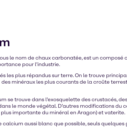
um
ous le nom de chaux carbonatée, est un composé 
rtance pour l'industrie.
 les plus répandus sur terre. On le trouve principal
un des minéraux les plus courants de la croûte terres
m se trouve dans l'exosquelette des crustacés, de
dans le monde végétal. D'autres modifications du 
 plus importante du minéral en Aragon) et vaterite.
calcium aussi blanc que possible, seuls quelques g