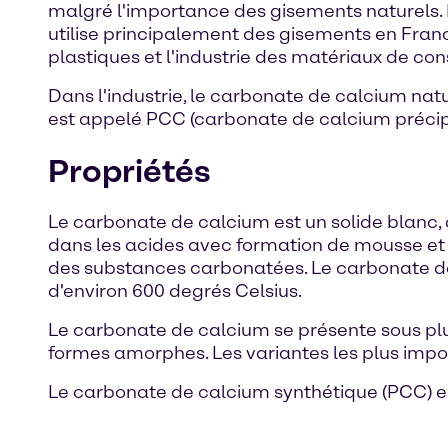
malgré l'importance des gisements naturels. 
utilise principalement des gisements en France
plastiques et l'industrie des matériaux de con
Dans l'industrie, le carbonate de calcium na
est appelé PCC (carbonate de calcium précipi
Propriétés
Le carbonate de calcium est un solide blanc, c
dans les acides avec formation de mousse et 
des substances carbonatées. Le carbonate d
d'environ 600 degrés Celsius.
Le carbonate de calcium se présente sous plu
formes amorphes. Les variantes les plus import
Le carbonate de calcium synthétique (PCC) es