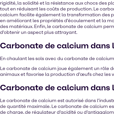
rigidité, la solidité et la résistance aux chocs des pl
tout en réduisant les coûts de production. Le carb
calcium facilite également la transformation des p
en améliorant les propriétés d'écoulement et la mo
des matériaux. Enfin, le carbonate de calcium per
d'obtenir un aspect plus attrayant.
Carbonate de calcium dans l
En chaulant les sols avec du carbonate de calcium, l'i
Le carbonate de calcium joue également un rôle dan
animaux et favorise la production d'œufs chez les v
Carbonate de calcium dans l'
Le carbonate de calcium est autorisé dans l'industr
de quantité maximale. Le carbonate de calcium est
de charge, de régulateur d'acidité ou d'antiagglomé