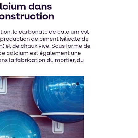
lcium dans
construction
ction, le carbonate de calcium est
 production de ciment (silicate de
) et de chaux vive. Sous forme de
 de calcium est également une
s la fabrication du mortier, du