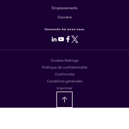
Emplacements
Carrière
Connecte-toi avec nous
LinkedIn
Youtube
Facebook
X
Cookies Settings
Politique de confidentialité
Conformité
Conditions générales
Imprimer