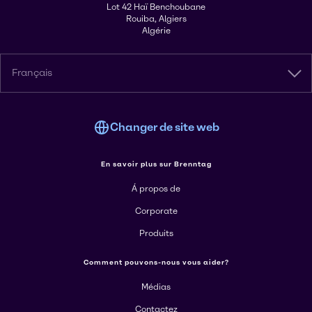
Lot 42 Haï Benchoubane
Rouiba, Algiers
Algérie
Français
Changer de site web
En savoir plus sur Brenntag
Á propos de
Corporate
Produits
Comment pouvons-nous vous aider?
Médias
Contactez