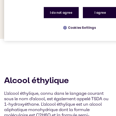
I do not agree
I agree
Cookies Settings
Alcool éthylique
L'alcool éthylique, connu dans le langage courant
sous le nom d'alcool, est également appelé TSDA ou
1-hydroxyéthane. L'alcool éthylique est un alcool
aliphatique monohydrique dont la formule
moléculaire est C2H6O et la formule semi-