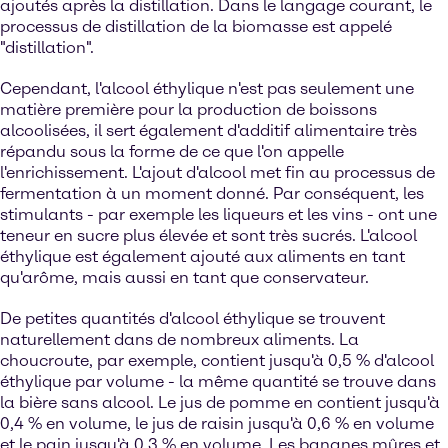
ajoutés après la distillation. Dans le langage courant, le
processus de distillation de la biomasse est appelé
"distillation".
Cependant, l'alcool éthylique n'est pas seulement une
matière première pour la production de boissons
alcoolisées, il sert également d'additif alimentaire très
répandu sous la forme de ce que l'on appelle
l'enrichissement. L'ajout d'alcool met fin au processus de
fermentation à un moment donné. Par conséquent, les
stimulants - par exemple les liqueurs et les vins - ont une
teneur en sucre plus élevée et sont très sucrés. L'alcool
éthylique est également ajouté aux aliments en tant
qu'arôme, mais aussi en tant que conservateur.
De petites quantités d'alcool éthylique se trouvent
naturellement dans de nombreux aliments. La
choucroute, par exemple, contient jusqu'à 0,5 % d'alcool
éthylique par volume - la même quantité se trouve dans
la bière sans alcool. Le jus de pomme en contient jusqu'à
0,4 % en volume, le jus de raisin jusqu'à 0,6 % en volume
et le pain jusqu'à 0,3 % en volume. Les bananes mûres et