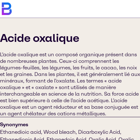
Acide oxalique
L'acide oxalique est un composé organique présent dans
de nombreuses plantes. Ceux-ci comprennent les
légumes-feuilles, les légumes, les fruits, le cacao, les noix
et les graines. Dans les plantes, il est généralement lié aux
minéraux, formant de l'oxalate. Les termes « acide
oxalique » et « oxalate » sont utilisés de manière
interchangeable en science de la nutrition. Sa force acide
est bien supérieure à celle de l'acide acétique. L'acide
oxalique est un agent réducteur et sa base conjuguée est
un agent chélateur des cations métalliques.
Synonymes
Ethanedioic acid, Wood bleach, Dicarboxylic Acid,
Ethanedionic Acid, Ethanedoic Acid, Oxalic Acid, Oxalic