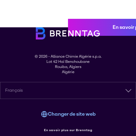
En savoir 
© 2026 - Alliance Chimie Algérie s.p.a.
Lot 42 Haï Benchoubane
Rouiba, Algiers
Algérie
Français
Changer de site web
En savoir plus sur Brenntag